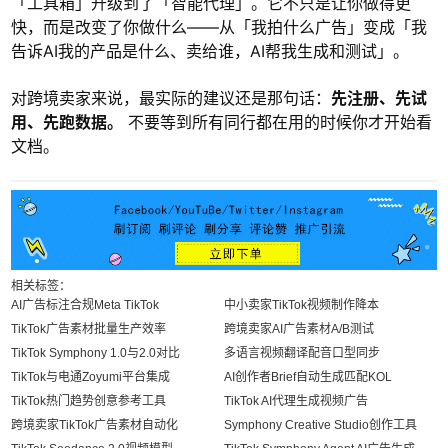
「工具箱」升级到了「智能代理」。它不只是让你做得更
快，而是改变了你做什么——从「我拍什么广告」变成「我
告诉AI我的产品是什么、卖给谁，AI帮我生成和测试」。
对跨境卖家来说，最实际的建议还是那句话：
先注册、先试
用、先跑数据。
不要等到所有同行都在用的时候你才开始看
文档。
相关标签：
AI广告标注合规Meta TikTok
中小卖家TikTok视频制作降本
TikTok广告素材批量生产效率
跨境卖家AI广告素材A/B测试
TikTok Symphony 1.0与2.0对比
多语言视频翻译配音口型同步
TikTok与电通Zoyumi平台集成
AI创作者Brief自动生成匹配KOL
TikTok热门趋势创意参考工具
TikTok AI代理生成视频广告
跨境卖家TikTok广告素材自动化
Symphony Creative Studio创作工具