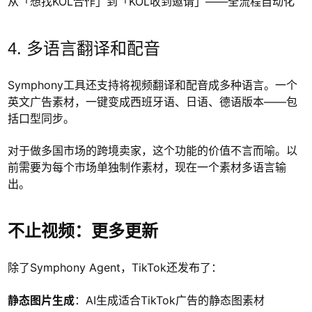
从「想找KOL合作」到「KOL收到邀请」——全流程自动化
4. 多语言翻译和配音
Symphony工具还支持将视频翻译和配音成多种语言。一个
英文广告素材，一键变成西班牙语、日语、德语版本——包
括口型同步。
对于做多国市场的跨境卖家，这个功能的价值不言而喻。以
前需要为每个市场单独制作素材，现在一个素材多语言输
出。
不止视频：更多更新
除了Symphony Agent，TikTok还发布了：
静态图片生成
：AI生成适合TikTok广告的静态图素材