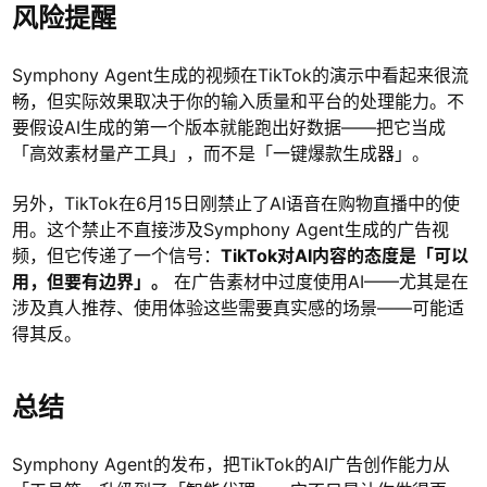
风险提醒
Symphony Agent生成的视频在TikTok的演示中看起来很流
畅，但实际效果取决于你的输入质量和平台的处理能力。不
要假设AI生成的第一个版本就能跑出好数据——把它当成
「高效素材量产工具」，而不是「一键爆款生成器」。
另外，TikTok在6月15日刚禁止了AI语音在购物直播中的使
用。这个禁止不直接涉及Symphony Agent生成的广告视
频，但它传递了一个信号：
TikTok对AI内容的态度是「可以
用，但要有边界」。
在广告素材中过度使用AI——尤其是在
涉及真人推荐、使用体验这些需要真实感的场景——可能适
得其反。
总结
Symphony Agent的发布，把TikTok的AI广告创作能力从