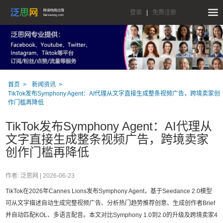
登录
|
免费注册
首页
新闻资讯
TikTok发布Symphony Agent：AI代理从文字直接生成整条视频广告，跨境卖家创
作门槛再降低
TikTok发布Symphony Agent：AI代理从
文字直接生成整条视频广告，跨境卖家
创作门槛再降低
作者: 泛思网 |
2026-06-23
TikTok在2026年Cannes Lions发布Symphony Agent，基于Seedance 2.0模型
可从文字描述自动生成完整视频广告、分析热门趋势推荐创意、生成创作者Brief
并自动匹配KOL、多语言配音。本文对比Symphony 1.0到2.0的升级及跨境卖家4