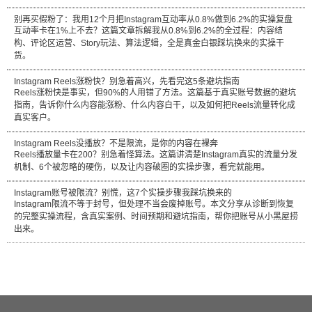
别再买假粉了：我用12个月把Instagram互动率从0.8%做到6.2%的实操复盘
互动率卡在1%上不去？这篇文章拆解我从0.8%到6.2%的全过程：内容结
构、评论区运营、Story玩法、算法逻辑，全是真金白银踩坑换来的实操干
货。
Instagram Reels涨粉快？别急着高兴，先看完这5条避坑指南
Reels涨粉快是事实，但90%的人用错了方法。这篇基于真实账号数据的避坑
指南，告诉你什么内容能涨粉、什么内容白干，以及如何把Reels流量转化成
真实客户。
Instagram Reels没播放？不是限流，是你的内容在裸奔
Reels播放量卡在200？别急着怪算法。这篇讲清楚Instagram真实的流量分发
机制、6个被忽略的硬伤，以及让内容破圈的实操步骤，看完就能用。
Instagram账号被限流？别慌，这7个实操步骤我踩坑换来的
Instagram限流不等于封号，但处理不当会废掉账号。本文分享从诊断到恢复
的完整实操流程，含真实案例、时间预期和避坑指南，帮你把账号从小黑屋捞
出来。