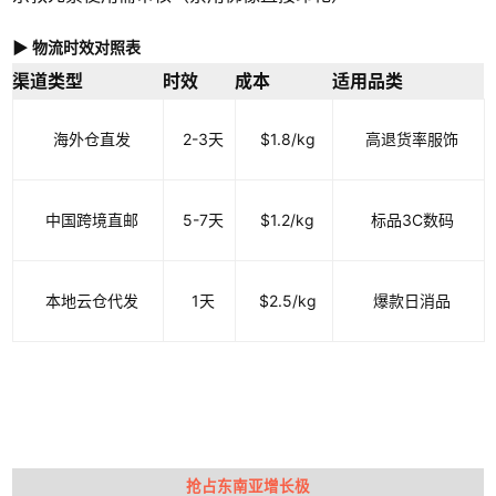
▶ 物流时效对照表
渠道类型
时效
成本
适用品类
海外仓直发
2-3天
$1.8/kg
高退货率服饰
中国跨境直邮
5-7天
$1.2/kg
标品3C数码
本地云仓代发
1天
$2.5/kg
爆款日消品
抢占东南亚增长极