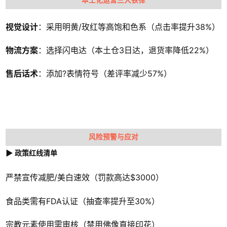
本土化运营三大铁律
视觉设计
：采用明黄/玫红等高饱和色系（点击率提升38%）
物流方案
：选择闪电达（本土仓3日达，退货率降低22%）
售后话术
：添加?表情符号（差评率减少57%）
风险预警与应对
▶ 政策红线清单
严禁宣传减肥/美白速效（罚款高达$3000）
食品类需有FDA认证（抽查率提升至30%）
宗教元素使用需审核（禁用佛像直接印花）