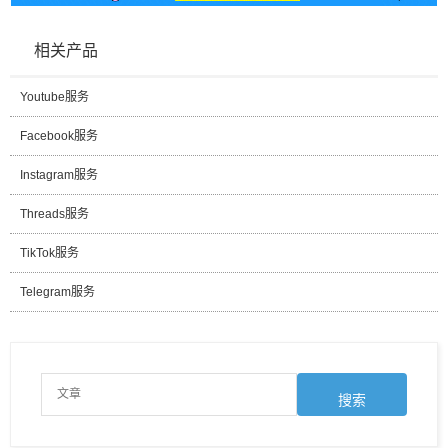
相关产品
Youtube服务
Facebook服务
Instagram服务
Threads服务
TikTok服务
Telegram服务