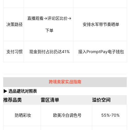
直播观看→评论区比价→
决策路径
安排水军带节奏晒单
下单
支付习惯
现金到付占比仍达41%
接入PromptPay电子钱包
跨境卖家实战指南
▶ 选品避坑对照表
推荐品类
雷区清单
溢价空间
防晒彩妆
欧美冷白调色号
55%-70%