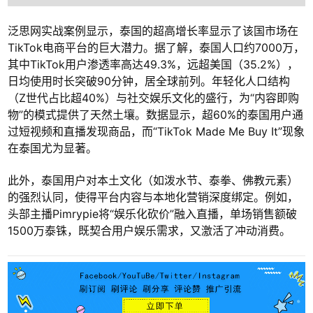
泛思网实战案例显示，泰国的超高增长率显示了该国市场在
TikTok电商平台的巨大潜力。据了解，泰国人口约7000万，
其中TikTok用户渗透率高达49.3%，远超美国（35.2%），
日均使用时长突破90分钟，居全球前列。年轻化人口结构
（Z世代占比超40%）与社交娱乐文化的盛行，为“内容即购
物”的模式提供了天然土壤。数据显示，超60%的泰国用户通
过短视频和直播发现商品，而“TikTok Made Me Buy It”现象
在泰国尤为显著。
此外，泰国用户对本土文化（如泼水节、泰拳、佛教元素）
的强烈认同，使得平台内容与本地化营销深度绑定。例如，
头部主播Pimrypie将“娱乐化砍价”融入直播，单场销售额破
1500万泰铢，既契合用户娱乐需求，又激活了冲动消费。