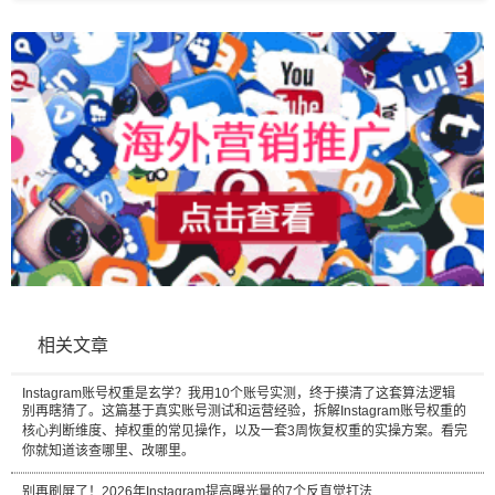
相关文章
Instagram账号权重是玄学？我用10个账号实测，终于摸清了这套算法逻辑
别再瞎猜了。这篇基于真实账号测试和运营经验，拆解Instagram账号权重的
核心判断维度、掉权重的常见操作，以及一套3周恢复权重的实操方案。看完
你就知道该查哪里、改哪里。
别再刷屏了！2026年Instagram提高曝光量的7个反直觉打法