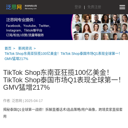
登录
|
免费注册
首页
新闻资讯
TikTok Shop东南亚狂揽100亿美金！TikTok Shop泰国市场Q1表现全球第一！
GMV猛增217%
TikTok Shop东南亚狂揽100亿美金！
TikTok Shop泰国市场Q1表现全球第一！
GMV猛增217%
作者: 泛思网 |
2025-04-17
揭秘泰国Q1全球第一战绩！拆解直播话术/选品策略/用户画像，跨境卖家直接套
用