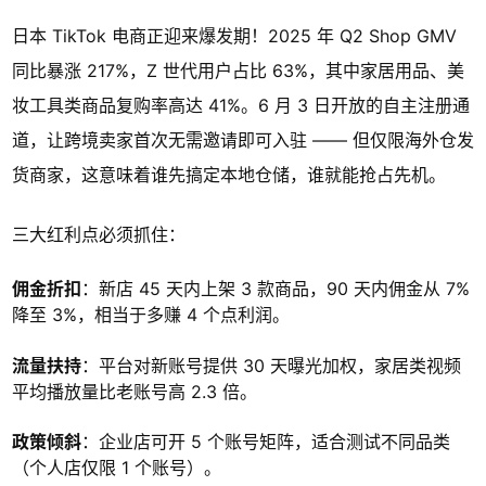
日本 TikTok 电商正迎来爆发期！2025 年 Q2 Shop GMV
同比暴涨 217%，Z 世代用户占比 63%，其中家居用品、美
妆工具类商品复购率高达 41%。6 月 3 日开放的自主注册通
道，让跨境卖家首次无需邀请即可入驻 —— 但仅限海外仓发
货商家，这意味着谁先搞定本地仓储，谁就能抢占先机。
三大红利点必须抓住：
佣金折扣
：新店 45 天内上架 3 款商品，90 天内佣金从 7%
降至 3%，相当于多赚 4 个点利润。
流量扶持
：平台对新账号提供 30 天曝光加权，家居类视频
平均播放量比老账号高 2.3 倍。
政策倾斜
：企业店可开 5 个账号矩阵，适合测试不同品类
（个人店仅限 1 个账号）。