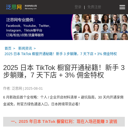
登录
|
免费注册
首页
新闻资讯
2025 日本 TikTok 橱窗开通秘籍！新手 3 步躺赚，7 天下店 + 3% 佣金特权
2025 日本 TikTok 橱窗开通秘籍！新手 3
步躺赚，7 天下店 + 3% 佣金特权
作者: 泛思网 |
2025-08-01
6 月新政后首个全攻略：个人 / 企业开店材料清单 + 避坑指南，30 天内开通享佣
金减免，附官方绿色通道入口，日本跨境带货必看！
一、2025 年日本 TikTok 橱窗红利：现在入场还能赚 3 波钱