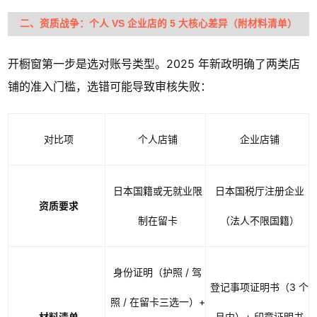
二、资质战争：个人 VS 企业店的 5 大核心差异（附材料清单）
开橱窗第一步是选对账号类型。2025 年新政明确了两类店
铺的准入门槛，选错可能导致审核失败：
对比项
个人店铺
企业店铺
日本国籍或无就业限
日本国税厅注册企业
资质要求
制在留卡
（法人不限国籍）
身份证明（护照 / 驾
登记事项证明书（3 个
照 / 在留卡三选一）+
材料清单
月内）+ 印章证明书