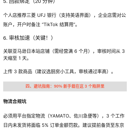
5. 回款绑定（20 分钟）
个人店推荐三菱 UFJ 银行（支持英语界面），企业店需对公
账户，开户时备注 “TikTok 结算用”。
6. 审核加速（关键！）
关联亚马逊日本站店铺（需经营满 6 个月），审核时间从 3
天缩至 1 天。
上传 3 款商品（建议选厨房小工具，审核通过率高）。
四、避坑指南：90% 新手栽在这 3 个陷阱里
物流合规坑
必须用平台指定物流（YAMATO、佐川急便等），3 个工作
日内未发货将面临 5% 订单金额罚款。建议提前备货至东京