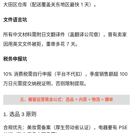
大田区仓库（配送覆盖关东地区最快 1 天）。
文件语言坑
所有中文材料需附日文翻译件（盖翻译公司章），曾有卖家
因用英文文件被拒，重审多花 7 天。
税务申报坑
10% 消费税需自行申报（平台不代扣），季度销售额超 100
万日元需提交纳税证明，否则限制提现。
五、橱窗运营黄金公式：选品 + 内容 + 物流 = 爆单
1. 选品 3 原则
合规优先：美妆需备案（厚生劳动省认证），电器要有 PSE