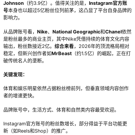
Johnson
（约3.9亿）。值得关注的是，
Instagram官方账
号
本身也以超过5亿粉丝位列前茅，这凸显了平台自身品牌的
影响力。
从品牌账号看，
Nike
、
National Geographic
和
Chanel
依然
是粉丝最多的商业主页，其中Nike凭借持续的体育文化内容
输出，粉丝数接近2亿。
综合来看
，2026年的顶流格局相对
稳定，但新兴创作者如
MrBeast
（约1.5亿）的崛起，正在打
破传统名人的垄断。
关键发现：
体育和娱乐明星依然占据粉丝榜前列，但垂直领域内容创作
者的增速更快。
品牌账号中，生活方式、体育和自然类内容最受欢迎。
Instagram官方账号的粉丝数增长，部分得益于平台功能更
新（如Reels和Shop）的推广。