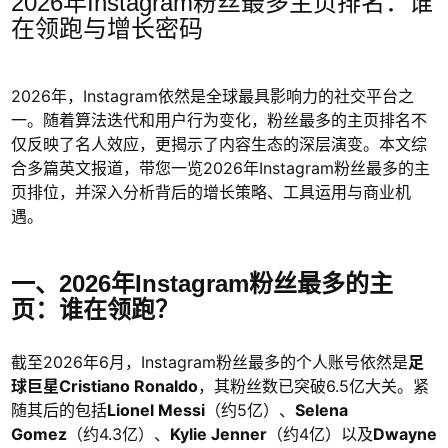
2026年Instagram粉丝最多主页排名：谁
在领跑与增长密码
2026年，Instagram依然是全球最具影响力的社交平台之
一。随着算法迭代和用户行为变化，粉丝最多的主页排名不
仅反映了名人效应，更揭示了内容生态的深层演变。本文综
合多篇英文报道，带您一览2026年Instagram粉丝最多的主
页排位，并深入分析背后的增长策略、工具运用与商业机
遇。
一、2026年Instagram粉丝最多的主
页：谁在领跑？
截至2026年6月，Instagram粉丝最多的个人账号依然是
足
球巨星Cristiano Ronaldo
，其粉丝数已突破6.5亿大关。紧
随其后的包括
Lionel Messi
（约5亿）、
Selena
Gomez
（约4.3亿）、
Kylie Jenner
（约4亿）以及
Dwayne