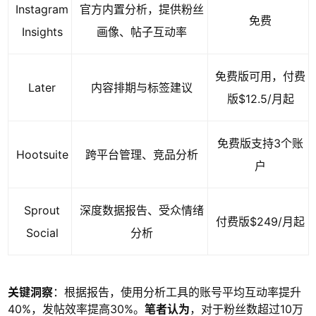
Instagram
官方内置分析，提供粉丝
免费
Insights
画像、帖子互动率
免费版可用，付费
Later
内容排期与标签建议
版$12.5/月起
免费版支持3个账
Hootsuite
跨平台管理、竞品分析
户
Sprout
深度数据报告、受众情绪
付费版$249/月起
Social
分析
关键洞察
：根据报告，使用分析工具的账号平均互动率提升
40%，发帖效率提高30%。
笔者认为
，对于粉丝数超过10万