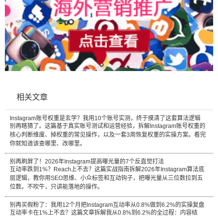
相关文章
Instagram账号权重是玄学？我用10个账号实测，终于摸清了这套算法逻辑
别再瞎猜了。这篇基于真实账号测试和运营经验，拆解Instagram账号权重的
核心判断维度、掉权重的常见操作，以及一套3周恢复权重的实操方案。看完
你就知道该查哪里、改哪里。
别再刷屏了！2026年Instagram提高曝光量的7个反直觉打法
互动率跌到1%？Reach上不去？这篇实战指南拆解2026年Instagram算法底
层逻辑，教你用SEO思维、小众标签和互动钩子，把曝光量从三位数拉到五
位数。不吹牛，只讲能落地的操作。
别再买假粉了：我用12个月把Instagram互动率从0.8%做到6.2%的实操复盘
互动率卡在1%上不去？这篇文章拆解我从0.8%到6.2%的全过程：内容结