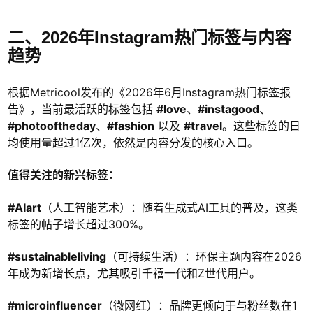
二、2026年Instagram热门标签与内容
趋势
根据Metricool发布的《2026年6月Instagram热门标签报
告》，当前最活跃的标签包括
#love
、
#instagood
、
#photooftheday
、
#fashion
以及
#travel
。这些标签的日
均使用量超过1亿次，依然是内容分发的核心入口。
值得关注的新兴标签：
#AIart
（人工智能艺术）：随着生成式AI工具的普及，这类
标签的帖子增长超过300%。
#sustainableliving
（可持续生活）：环保主题内容在2026
年成为新增长点，尤其吸引千禧一代和Z世代用户。
#microinfluencer
（微网红）：品牌更倾向于与粉丝数在1