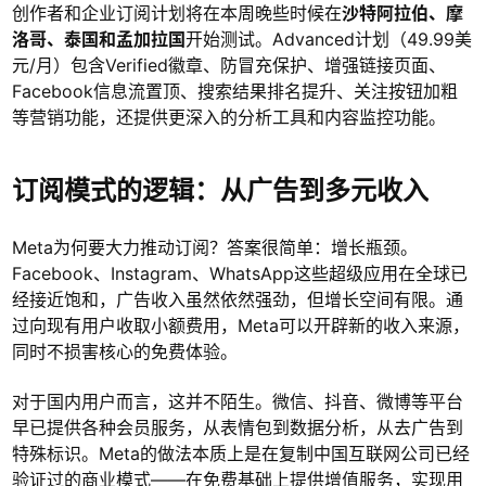
创作者和企业订阅计划将在本周晚些时候在
沙特阿拉伯、摩
洛哥、泰国和孟加拉国
开始测试。Advanced计划（49.99美
元/月）包含Verified徽章、防冒充保护、增强链接页面、
Facebook信息流置顶、搜索结果排名提升、关注按钮加粗
等营销功能，还提供更深入的分析工具和内容监控功能。
订阅模式的逻辑：从广告到多元收入
Meta为何要大力推动订阅？答案很简单：增长瓶颈。
Facebook、Instagram、WhatsApp这些超级应用在全球已
经接近饱和，广告收入虽然依然强劲，但增长空间有限。通
过向现有用户收取小额费用，Meta可以开辟新的收入来源，
同时不损害核心的免费体验。
对于国内用户而言，这并不陌生。微信、抖音、微博等平台
早已提供各种会员服务，从表情包到数据分析，从去广告到
特殊标识。Meta的做法本质上是在复制中国互联网公司已经
验证过的商业模式——在免费基础上提供增值服务，实现用