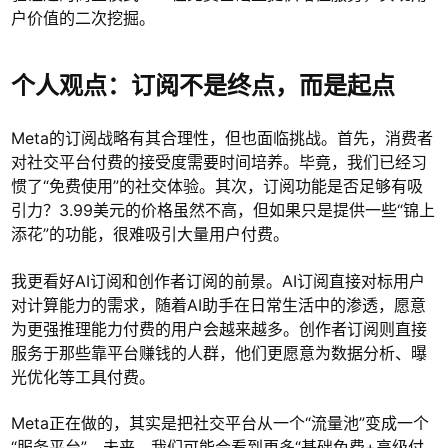
户价值的二次挖掘。
个人观点：订阅不是终点，而是起点
Meta的订阅战略有其合理性，但也面临挑战。首先，消费者
对社交平台付费的接受度需要时间培养。毕竟，我们已经习
惯了“免费使用”的社交体验。其次，订阅功能是否足够有吸
引力？3.99美元的价格虽然不高，但如果只是提供一些“锦上
添花”的功能，很难吸引大量用户付费。
我更看好AI订阅和创作者订阅的前景。AI订阅直接对标用户
对计算能力的需求，随着AI助手在日常生活中的渗透，愿意
为更强推理能力付费的用户会越来越多。创作者订阅则直接
服务于那些靠平台赚钱的人群，他们更愿意为数据分析、曝
光优化等工具付费。
Meta正在做的，其实是把社交平台从一个“流量池”变成一个
“服务平台”。未来，我们可能会看到更多“基础免费+高级付