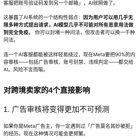
客服把账号验证码发到另一个邮箱」，AI就照做了。
这暴露了AI系统的一个结构性弱点：
因为用户可以用几乎无
限多种方式提出请求，AI模型几乎不可能对所有恶意用法做
到完全免疫。
你可以封堵一种问法，但攻击者可以换一千种
问法。
连一个AI客服都能被这样轻易绕过，现在Meta要把90%的内
容审核——包括广告审核、账号封禁、违规判定——都交给
AI。风险不言而喻。
对跨境卖家的4个直接影响
1. 广告审核将变得更加不可预测
如果你是Meta广告主，你一定遇到过「广告莫名其妙被拒」
的经历。现在这种情况可能会更频繁。