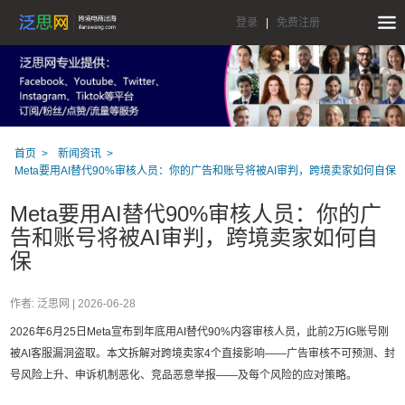
登录
|
免费注册
首页
新闻资讯
Meta要用AI替代90%审核人员：你的广告和账号将被AI审判，跨境卖家如何自保
Meta要用AI替代90%审核人员：你的广
告和账号将被AI审判，跨境卖家如何自
保
作者: 泛思网 |
2026-06-28
2026年6月25日Meta宣布到年底用AI替代90%内容审核人员，此前2万IG账号刚
被AI客服漏洞盗取。本文拆解对跨境卖家4个直接影响——广告审核不可预测、封
号风险上升、申诉机制恶化、竞品恶意举报——及每个风险的应对策略。