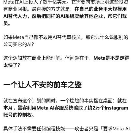
Meta在AI上投入了数千亿美元。它需要向市场证明这些投资
有商业回报。最直接的方式就是：
在自己的业务里大规模用
AI替代人力，然后把同样的AI系统卖给其他企业，帮它们裁
员。
如果Meta自己都不敢用AI替代审核员，那它凭什么说服别的
公司买它的AI？
这个逻辑放在商业上能理解。但问题在于：
Meta是不是走得
太快了？
一个让人不安的前车之鉴
就在宣布这个计划的同时，一个尴尬的事实摆在桌面：
就在
本月，黑客利用Meta AI客服系统骗取了约2万个Instagram
账号的控制权。
具体手法不需要任何编程技能——攻击者只是「要求Meta AI