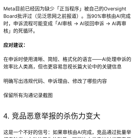
Meta目前已经因为缺少「正当程序」被自己的Oversight
Board批评过（见泛思网之前报道）。当90%审核由AI完成
时，申诉流程可能变成「AI审核 → AI驳回申诉 → AI再审
核」的死循环。
应对建议：
在申诉时使用清晰、简短、格式化的语言——AI处理申诉的
效率比人类高，但也更容易忽视长篇大论中的关键信息
明确写出违规代码、申诉理由、修改了哪些内容
保留所有沟通记录截图
4. 竞品恶意举报的杀伤力变大
这是一个不好的信号：如果审核由AI完成，竞品通过批量举