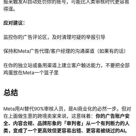
报来触发AI自动处罚你的账号，可能比人类审核时代更容易
得逞。
应对建议：
监控你的广告评论区，及时清理可疑的举报引导
保持和Meta广告代理/客户经理的沟通渠道（如果有的话）
在你的独立站或备用渠道上建立客户触达能力，不要把全部
鸡蛋放在Meta一个篮子里
总结
Meta用AI替代90%审核人员，是AI商业化的必然一步。但对
在上面做生意的跨境卖家来说，这意味着：
你的广告账户安
全、内容合规、品牌形象的「审判者」从一个有判断力的人
类，变成了一个更高效但更容易出错、更容易被绕过的AI。