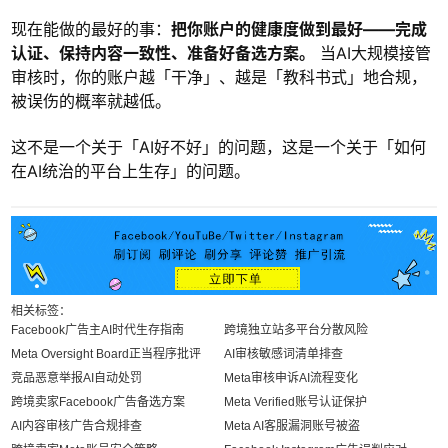
现在能做的最好的事：
把你账户的健康度做到最好——完成
认证、保持内容一致性、准备好备选方案。
当AI大规模接管
审核时，你的账户越「干净」、越是「教科书式」地合规，
被误伤的概率就越低。
这不是一个关于「AI好不好」的问题，这是一个关于「如何
在AI统治的平台上生存」的问题。
相关标签：
Facebook广告主AI时代生存指南
跨境独立站多平台分散风险
Meta Oversight Board正当程序批评
AI审核敏感词清单排查
竞品恶意举报AI自动处罚
Meta审核申诉AI流程变化
跨境卖家Facebook广告备选方案
Meta Verified账号认证保护
AI内容审核广告合规排查
Meta AI客服漏洞账号被盗