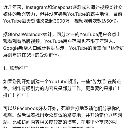
近几年来，Instagram和Snapchat逐渐成为海外视频类社交
媒体的新兴势力，但并没有撼动YouTube的霸主地位，目前
YouTube每天登陆次数超3000万，视频观看次数达50亿。
据GlobalWebIndex统计，四分之一的YouTube用户会点击
观看观看品牌视频。YouTube用户范围也不限于年轻人，
Google新增人口统计数据显示，YouTube的覆盖面已逐渐扩
展到年龄在35+的受众群体。
1、联动推广
如果您刚开始创建一个YouTube频道，一些“苦力活”在所难
免。制作有吸引力的内容只是部分工作，更重要的是推广！
推广！推广！
可以从Facebook好友开始，死缠烂打地邀请他们分享你的
视频。然后试着找出受众群体的聚集地，并开始定位这些网
站。比如访问内容相关度较高的博客，在那里分享您的视