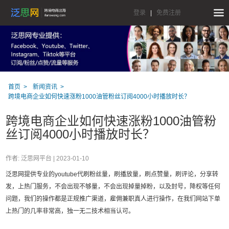
登录
|
免费注册
首页
新闻资讯
跨境电商企业如何快速涨粉1000油管粉丝订阅4000小时播放时长？
跨境电商企业如何快速涨粉1000油管粉
丝订阅4000小时播放时长？
作者: 泛思网平台 |
2023-01-10
泛思网提供专业的youtube代刷粉丝量，刷播放量，刷点赞量，刷评论，分享转
发，上热门服务，不会出现不够量，不会出现掉量掉粉，以及封号，降权等任何
问题，我们的操作都是正规推广渠道，雇佣兼职真人进行操作，在我们网站下单
上热门的几率非常高，独一无二技术相当认可。