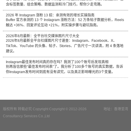
含标签数量、组合策略、数据监测和冷门技巧，帮你少走弯路。
2026 年 Instagram 涨粉 13 招：亲测有效的增长实操指南
Buffer 官方亲测的 13 个 Instagram 涨粉方法：52 万条帖子数据分析，Reels
触达 +36%、回复评论互动 +21%，附实操步骤与避坑指南。
2026年8月最新：全平台社交媒体图片尺寸大全
2026年8月最新全平台社媒图片尺寸速查：Instagram、Facebook、X、
TikTok、YouTube 的头像、帖子、Stories、广告尺寸一次讲清，附 4 条落地
建议。
Instagram最佳发布时间真的存在吗？我测了100个账号后发现真相
别再盲信那些“最佳发布时间表”了。我分析了100多个账号的真实数据，告诉
你Instagram发布时间到底有没有讲究，以及真正影响曝光的3个变量。
版权所有 转载必究 Copyright Copyright © 2012-2026
地址：香港荃湾
Consultancy Services Co.,Ltd