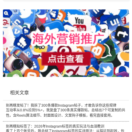
相关文章
别再瞎发帖了！我拆了300条爆款Instagram帖子，才敢告诉你这些规律
互动率从0.8%拉到5%+，我复盘了300条真实爆款帖，总结出7个可复制的共
性。含Reels算法细节、封面图设计、文案钩子模板，看完直接套用。
别再瞎贴标签了：2026年Instagram标签的真实玩法与血泪教训
看了上百个账号后，我总结了Instagram标签的实战用法：从踩坑到起效，包