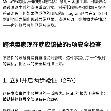
Meta在修复后采取的措施包括：禁用AI客服工具、作废所有
通过漏洞生成的密码重置链接、对受影响账号强制加入安全
验证流程。但如果你或你的团队的Instagram账号在5月31日
到6月1日之间出现过异常登录、密码被改、突然掉线等情况
——你的账号可能已经被波及。
跨境卖家现在就应该做的5项安全检查
不管你的账号有没有直接受到影响，这件事提供了一个很好
的契机，把团队的安全基线拉上来。
1. 立即开启两步验证（2FA）
这是本次事件中最关键的一道防线。Meta的报告明确指出：
被劫持的账号全部没有开启2FA
。
操作路径：Instagram → 设置 → 账户中心 → 密码和安全 →