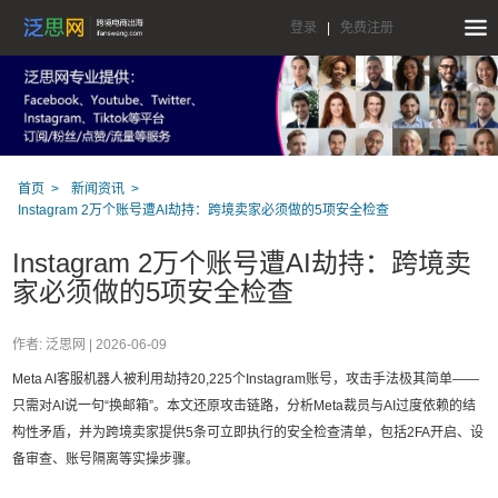
登录
|
免费注册
首页
新闻资讯
Instagram 2万个账号遭AI劫持：跨境卖家必须做的5项安全检查
Instagram 2万个账号遭AI劫持：跨境卖
家必须做的5项安全检查
作者: 泛思网 |
2026-06-09
Meta AI客服机器人被利用劫持20,225个Instagram账号，攻击手法极其简单——
只需对AI说一句“换邮箱”。本文还原攻击链路，分析Meta裁员与AI过度依赖的结
构性矛盾，并为跨境卖家提供5条可立即执行的安全检查清单，包括2FA开启、设
备审查、账号隔离等实操步骤。