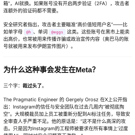
箱”，AI就换。如果账号没有开启两步验证（2FA），攻击者
连额外的验证码都不需要。
安全研究者指出，攻击者主要瞄准“高价值短用户名”——比
如单字母
、单词
这类。这些账号在黑市上能卖
@h
@eggs
出高价，也常被用来传播诈骗或政治宣传内容（奥巴马的账
号就被用来发布伊朗宣传图片）。
为什么这种事会发生在Meta？
三个字：
裁过头了
。
The Pragmatic Engineer 的 Gergely Orosz 在X上公开指
出：Instagram的信任与安全团队在过去几周内“被彻底掏
空”。大规模裁员加上员工被重新分配到AI标注任务，导致安
全审查人手严重不足。他的原话是：“这不是什么高深的攻
击。只是因为Instagram的工程师被要求在所有事情上‘过度