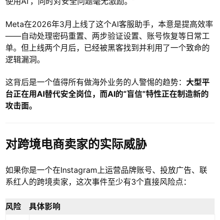
使用AI’，同时对安全问题毫无激励。”
Meta在2026年3月上线了这个AI客服助手，本意是提高效率
——自动处理密码重置、两步验证设置、账号恢复等日常工
单。但上线两个月后，已经被黑客找到并利用了一个致命的
逻辑漏洞。
这背后是一个值得所有做海外业务的人警惕的趋势：
大型平
台正在用AI替代安全岗位，而AI的“盲信”特性正在制造新的
攻击面。
对跨境电商卖家的实际威胁
如果你是一个在Instagram上运营品牌账号、投放广告、联
系红人的跨境卖家，这次事件至少有3个直接风险点：
风险
具体影响