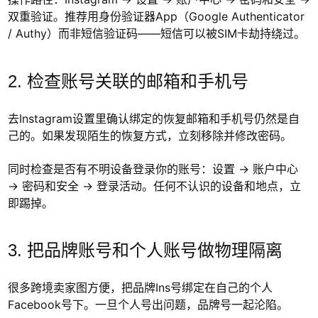
双重验证。推荐用身份验证器App（Google Authenticator
/ Authy）而非短信验证码——短信可以被SIM卡劫持绕过。
2. 检查账号关联的邮箱和手机号
去Instagram设置里确认绑定的恢复邮箱和手机号仍然是自
己的。如果发现陌生的恢复方式，立刻移除并修改密码。
同时检查是否有不明设备登录你的账号：设置 → 账户中心
→ 密码和安全 → 登录活动。任何不认识的设备和地点，立
即踢掉。
3. 把品牌账号和个人账号做物理隔离
很多跨境卖家图方便，把品牌Ins号绑定在自己的个人
Facebook号下。一旦个人号出问题，品牌号一起沦陷。