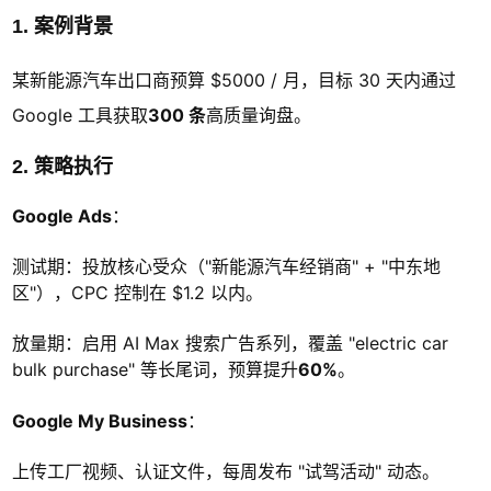
1. 案例背景
某新能源汽车出口商预算 $5000 / 月，目标 30 天内通过
Google 工具获取
300 条
高质量询盘。
2. 策略执行
Google Ads
：
测试期：投放核心受众（"新能源汽车经销商" + "中东地
区"），CPC 控制在 $1.2 以内。
放量期：启用 AI Max 搜索广告系列，覆盖 "electric car
bulk purchase" 等长尾词，预算提升
60%
。
Google My Business
：
上传工厂视频、认证文件，每周发布 "试驾活动" 动态。