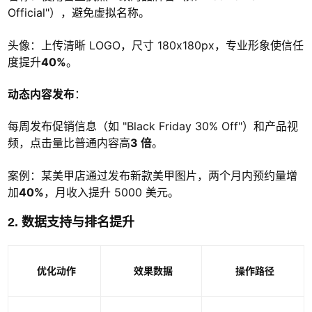
Official"），避免虚拟名称。
头像：上传清晰 LOGO，尺寸 180x180px，专业形象使信任
度提升
40%
。
动态内容发布
：
每周发布促销信息（如 "Black Friday 30% Off"）和产品视
频，点击量比普通内容高
3 倍
。
案例：某美甲店通过发布新款美甲图片，两个月内预约量增
加
40%
，月收入提升 5000 美元。
2. 数据支持与排名提升
优化动作
效果数据
操作路径