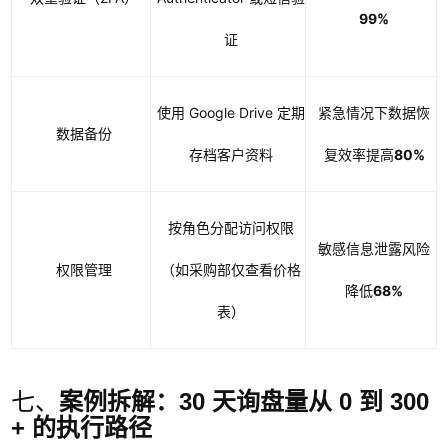
99%
证
使用 Google Drive 定期
紧急情况下数据恢
数据备份
存档客户资料
复效率提高
80%
按角色分配访问权限
敏感信息泄露风险
权限管理
（如采购部仅查看价格
降低
68%
表）
七、
案例拆解：30 天询盘量从 0 到 300
+ 的执行路径