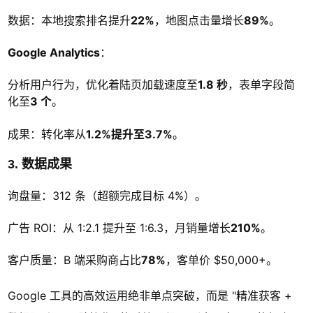
数据：本地搜索排名提升
22%
，地图点击量增长
89%
。
Google Analytics
：
分析用户行为，优化着陆页加载速度至
1.8 秒
，表单字段简
化至
3 个
。
成果：转化率从
1.2%提升至3.7%
。
3. 数据成果
询盘量：312 条（超额完成目标 4%）。
广告 ROI：从 1:2.1 提升至 1:6.3，月销量增长
210%
。
客户质量：B 端采购商占比
78%
，客单价 $50,000+。
Google 工具的高效运用绝非单点突破，而是 "精准获客 +