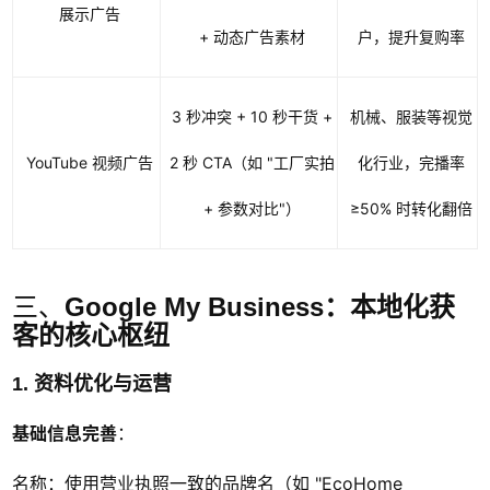
展示广告
+ 动态广告素材
户，提升复购率
3 秒冲突 + 10 秒干货 +
机械、服装等视觉
YouTube 视频广告
2 秒 CTA（如 "工厂实拍
化行业，完播率
+ 参数对比"）
≥50% 时转化翻倍
三、
Google My Business：本地化获
客的核心枢纽
1. 资料优化与运营
基础信息完善
：
名称：使用营业执照一致的品牌名（如 "EcoHome