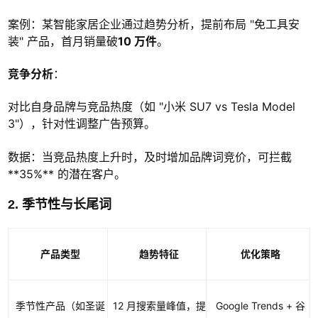
案例：某智能家居企业通过趋势分析，提前布局 "免工具安
装" 产品，首月销量破
10 万件
。
竞争分析
：
对比自身品牌与竞品热度（如 "小米 SU7 vs Tesla Model
3"），针对性调整广告预算。
数据：当竞品热度上升时，及时增加品牌词竞价，可拦截
**35%** 的潜在客户。
2. 季节性与长尾词
产品类型
趋势特征
优化策略
季节性产品（如圣诞
12 月搜索量峰值，提
Google Trends + 谷