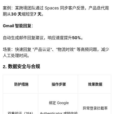
案例：某跨境团队通过 Spaces 同步客户反馈，产品迭代周
期从
30 天
缩短至
7 天
。
Gmail 智能回复
：
自动生成邮件回复建议，响应速度提升
50%
。
场景：快速回复 "产品认证"、"物流时效" 等高频问题，减少
人工处理时间。
2. 数据安全与合规
防护措施
操作步骤
效果数据
绑定 Google
异常登录拦截率
双重验证（2FA）
Authenticator 或短信验