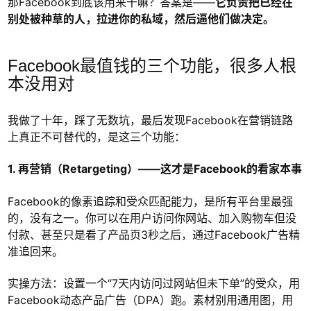
那Facebook到底该用来干嘛？答案是——
它负责把已经在
别处被种草的人，拉进你的私域，然后逼他们做决定。
Facebook最值钱的三个功能，很多人根
本没用对
我做了十年，踩了无数坑，最后发现Facebook在营销链路
上真正不可替代的，是这三个功能：
1. 再营销（Retargeting）——这才是Facebook的看家本事
Facebook的像素追踪和受众匹配能力，是所有平台里最强
的，没有之一。你可以在用户访问你网站、加入购物车但没
付款、甚至只是看了产品页3秒之后，通过Facebook广告精
准追回来。
实操方法：设置一个“7天内访问过网站但未下单”的受众，用
Facebook动态产品广告（DPA）跑。素材别用通用图，用