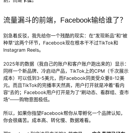
割，而是
卡位
。
流量漏斗的前端，Facebook输给谁了？
别急着反驳，我先给你一个残酷的现实：在“发现新品”和“被
种草”这两个环节，Facebook现在根本干不过TikTok和
Instagram Reels。
2025年的数据（我自己的账户和客户账户跑出来的）显示：
同样一个新品牌、冷启动产品，TikTok上的CPM（千次展示
成本）可以低到3-5美元，而Facebook同类受众要8-12美
元。而且TikTok的完播率天然高，用户打开就是冲着“看内
容”去的；Facebook用户打开是为了“刷动态、看群组、查市
场”——购物意图极低。
所以，如果你指望Facebook帮你从零孵化一个品牌认知，
你会很痛苦。成本高、转化慢、数据难看。