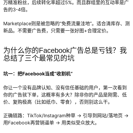
万精准粉丝，后续转化率超过5%。而且群组里的互动率是广
告的3-4倍。
Marketplace则是被忽略的“免费流量洼地”。适合清库存、测
新品。不需要广告费，只需要一张好图+合理定价。
为什么你的Facebook广告总是亏钱？我
总结了三个最常见的坑
坑一：把Facebook当成“收割机”
你让一个没有品牌认知、没有信任基础的用户，第一次看到
你的广告就下单，这概率有多大？除非你的产品是刚需、低
价、复购极高（比如纸巾、零食），否则别这么干。
正确链路：TikTok/Instagram种草 → 引导到网站/落地页 →
用Facebook再营销逼单 → 用类似受众放大。