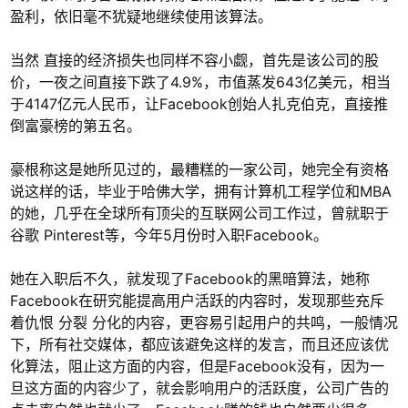
盈利，依旧毫不犹疑地继续使用该算法。
当然 直接的经济损失也同样不容小觑，首先是该公司的股
价，一夜之间直接下跌了4.9%，市值蒸发643亿美元，相当
于4147亿元人民币，让Facebook创始人扎克伯克，直接推
倒富豪榜的第五名。
豪根称这是她所见过的，最糟糕的一家公司，她完全有资格
说这样的话，毕业于哈佛大学，拥有计算机工程学位和MBA
的她，几乎在全球所有顶尖的互联网公司工作过，曾就职于
谷歌 Pinterest等，今年5月份时入职Facebook。
她在入职后不久，就发现了Facebook的黑暗算法，她称
Facebook在研究能提高用户活跃的内容时，发现那些充斥
着仇恨 分裂 分化的内容，更容易引起用户的共鸣，一般情况
下，所有社交媒体，都应该避免这样的发言，而且还应该优
化算法，阻止这方面的内容，但是Facebook没有，因为一
旦这方面的内容少了，就会影响用户的活跃度，公司广告的