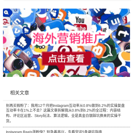
相关文章
别再买假粉了：我用12个月把Instagram互动率从0.8%做到6.2%的实操复盘
互动率卡在1%上不去？这篇文章拆解我从0.8%到6.2%的全过程：内容结
构、评论区运营、Story玩法、算法逻辑，全是真金白银踩坑换来的实操干
货。
Instagram Reels涨粉快？别急着高兴，先看完这5条避坑指南