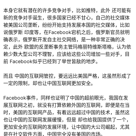
本身它就有潜在的许多竞争对手，比如推特，此外 还可能有
新的竞争对手诞生，很多国家已经不甘心，自己的社交媒体
被美国公司垄断，纷纷开始支持发展本国的社交媒体，比如
说俄罗斯 印度等，在Facebook宕机之后，俄罗斯官员就明
确表示，俄罗斯开发自主社交网络，是一种非常正确的决
定，此外 欧盟的反垄断事务主管玛格丽特维斯塔格，认为依
赖少数大型公司不理智，应该给这些公司增加一些对手，目
前 Facebook似乎已经到了举世皆敌的地步。
而且 中国的互联网管控，要远远比美国严格，这虽然形成了
一定的限制，却也让中国互联网更加安全。
Facebook事件，同样也证明了中国的超前眼光，我国在发
展互联网之初，就没有打算依赖外国的互联网，即便是在当
时，美国的互联网产品，有着远远超过中国的技术，虽然这
也让中国的互联网发展缓慢，但是 却也给我国提供了一个，
更加安全的互联网的发展环境，让中国的大公司崛起，尤其
是在社交软件方面，中国完全没有美国的市场。