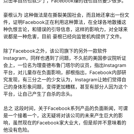
点击率自然也就少了，Facebook赚的钱也自然要少很多。
豪根认为 这种做法是在撕裂美国社会，而且她还拿出一份文
件，证明Facebook正在利用这种算法，在全球各地散播这
种仇恨言论，和错误的引导信息，这样的影响力，对全球来
说都是一种危害，目前 豪根已经向监管机构提供了文件。
除了Facebook之外，该公司旗下的另外一款软件
Instagram，同样也遇到了问题，不久前的美国参议院听证
会上，一位名为理查德布鲁门塔尔的议员，指出Instagram
平台，对儿童存在负面影响，郝根指出，Facebook内部研
究发现，有三分之一的少女认为，Instagram让她们觉得自
己的身体形象问题，变得更加糟糕，甚至有部分人因为这个
平台，让自己产生了自杀的念头。
总之 这段时间，关于Facebook系列产品的负面新闻，可谓
是一个接着一个，这无疑将对该公司的未来产生巨大的影
响，虽然现在的Facebook家大业大，但是却并不意味着的
他没有危险。