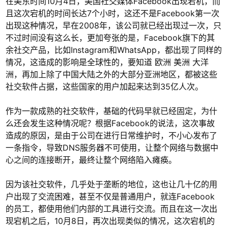
在美东时间10月4日，美国社交媒体Facebook出现宕机，而
且这次宕机的时间长达7个小时，这还不是Facebook第一次
出现这种情况，早在2008年，该公司就已经出现过一次，只
不过时间没有这么长，更加夸张的是，Facebook旗下的其
余社交产品，比如Instagram和WhatsApp，都出现了同样的
情况，这造成的影响是全球性的，要知道 欧洲 美洲 大洋
洲，再加上除了中国大陆之外的大部分亚洲地区，都被这些
社交软件占据，这些国家的用户加起来达到35亿人次。
作为一款成熟的社交软件，基础的代码早就已经固定，为什
么还会发生这种情况呢？根据Facebook的说法，这次事故
造成的原因，是由于公司在进行日常维护时，不小心发布了
一条指令，导致DNS服务器不可使用，让整个网络与数据中
心之间的连接断开，最终让整个网络陷入瘫痪。
因为该社交软件，几乎处于垄断的地位，这也让几十亿的用
户出现了交流困难，甚至不仅是普通用户，就连Facebook
的员工，都使用他们内部的工具进行交流。而且在这一次出
现宕机之后，10月8日，再次出现类似的情况，这次宕机的