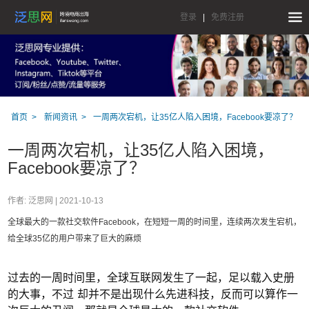
登录
|
免费注册
首页
新闻资讯
一周两次宕机，让35亿人陷入困境，Facebook要凉了？
一周两次宕机，让35亿人陷入困境，
Facebook要凉了？
作者: 泛思网 |
2021-10-13
全球最大的一款社交软件Facebook，在短短一周的时间里，连续两次发生宕机，
给全球35亿的用户带来了巨大的麻烦
过去的一周时间里，全球互联网发生了一起，足以载入史册
的大事，不过 却并不是出现什么先进科技，反而可以算作一