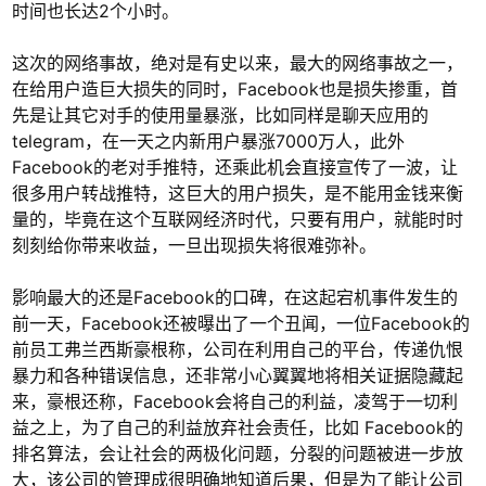
时间也长达2个小时。
这次的网络事故，绝对是有史以来，最大的网络事故之一，
在给用户造巨大损失的同时，Facebook也是损失掺重，首
先是让其它对手的使用量暴涨，比如同样是聊天应用的
telegram，在一天之内新用户暴涨7000万人，此外
Facebook的老对手推特，还乘此机会直接宣传了一波，让
很多用户转战推特，这巨大的用户损失，是不能用金钱来衡
量的，毕竟在这个互联网经济时代，只要有用户，就能时时
刻刻给你带来收益，一旦出现损失将很难弥补。
影响最大的还是Facebook的口碑，在这起宕机事件发生的
前一天，Facebook还被曝出了一个丑闻，一位Facebook的
前员工弗兰西斯豪根称，公司在利用自己的平台，传递仇恨
暴力和各种错误信息，还非常小心翼翼地将相关证据隐藏起
来，豪根还称，Facebook会将自己的利益，凌驾于一切利
益之上，为了自己的利益放弃社会责任，比如 Facebook的
排名算法，会让社会的两极化问题，分裂的问题被进一步放
大，该公司的管理成很明确地知道后果，但是为了能让公司