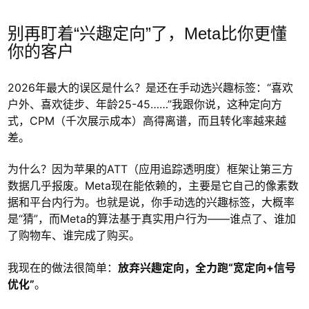
别再盯着“兴趣定向”了，Meta比你更懂
你的客户
2026年最大的误区是什么？是还在手动选兴趣标签：“喜欢
户外、喜欢徒步、年龄25-45……”我跟你说，这种定向方
式，CPM（千次展示成本）高得离谱，而且转化率越来越
差。
为什么？因为苹果的ATT（应用追踪透明度）框架让第三方
数据几乎报废。Meta现在能依赖的，主要是它自己的像素数
据和平台内行为。也就是说，你手动选的兴趣标签，大概率
是“猜”，而Meta的算法基于真实用户行为——谁点了、谁加
了购物车、谁完成了购买。
我现在的做法很简单：
放弃兴趣定向，全力跑“宽定向+信号
优化”
。