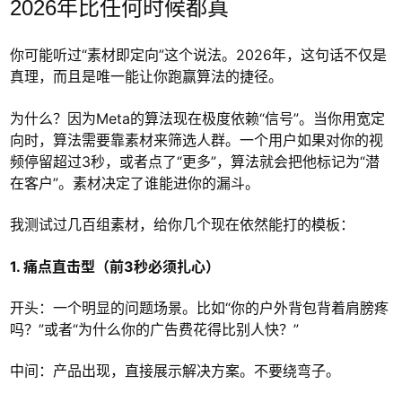
2026年比任何时候都真
你可能听过“素材即定向”这个说法。2026年，这句话不仅是
真理，而且是唯一能让你跑赢算法的捷径。
为什么？因为Meta的算法现在极度依赖“信号”。当你用宽定
向时，算法需要靠素材来筛选人群。一个用户如果对你的视
频停留超过3秒，或者点了“更多”，算法就会把他标记为“潜
在客户”。素材决定了谁能进你的漏斗。
我测试过几百组素材，给你几个现在依然能打的模板：
1. 痛点直击型（前3秒必须扎心）
开头：一个明显的问题场景。比如“你的户外背包背着肩膀疼
吗？”或者“为什么你的广告费花得比别人快？”
中间：产品出现，直接展示解决方案。不要绕弯子。