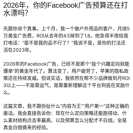
2026年，你的Facebook广告预算还在打
水漂吗？
先跟你说个真事。上个月，我一个做户外用品的客户，月烧5
万美金广告费，ROI从去年的4.5掉到了1.8。他急得半夜给我
打电话：“是不是我的品不行了？”我说不是，是你的打法还
活在2023年。
2026年的Facebook广告，已经不是那个“投个兴趣定向就能
爆单”的黄金年代了。算法变了，用户疲劳了，苹果的隐私政
策还在持续发威。但说实话，我依然在帮不少品牌做到月ROI
3以上——不是靠运气，是靠重新理解这个平台到底在奖励什
么。
这篇文章，我不跟你扯什么“内容为王”“用户第一”这种正确的
废话。我会直接告诉你：现在什么定向策略还能跑得动、什
么素材结构点击率最高、以及预算怎么分配才不白烧。全是
真金白银换来的经验。