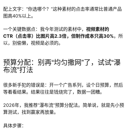
配上文字：“你选哪个？”这种素材的点击率通常比普通产品
图高40%以上。
一个关键数据点：我今年测试的素材中，
视频素材的
CTR（点击率）比图片高2.3倍，但制作成本只高30%
。所
以，别偷懒，视频是必须的。
预算分配：别再“均匀撒网”了，试试“瀑
布流”打法
很多新手犯的错误是：开一个广告系列，设个日预算，然后
等着看结果。结果往往是钱烧完了，数据一团糟。
2026年，我推荐“瀑布流”预算分配法。简单说，就是先小预
算测试，找到赢家再放量。
具体步骤：