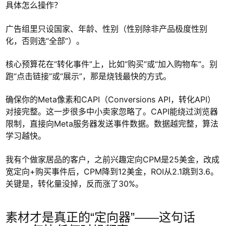
具体怎么操作？
广告组里只设国家、年龄、性别（性别除非产品极度性别
化，否则选“全部”）。
核心预算花在“转化事件”上，比如“购买”或“加入购物车”。别
跑“点击链接”或“展示”，那是烧钱最快的方式。
确保你的Meta像素和CAPI（Conversions API，转化API）
对接完整。这一步很多中小卖家忽略了。CAPI能绕过浏览器
限制，直接向Meta服务器发送事件数据。数据越完整，算法
学习越快。
我有个做家居品的客户，之前兴趣定向CPM是25美金，改成
宽定向+购买事件后，CPM降到12美金，ROI从2.1跳到3.6。
关键是，转化量没掉，反而涨了30%。
素材才是真正的“定向器”——这句话