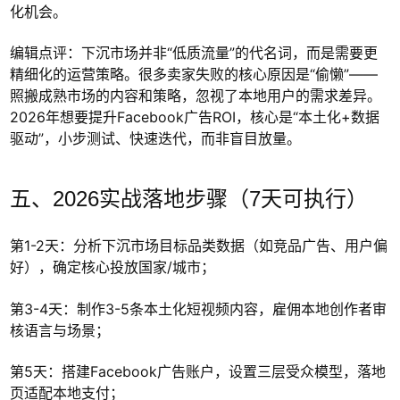
化机会。
编辑点评：下沉市场并非“低质流量”的代名词，而是需要更
精细化的运营策略。很多卖家失败的核心原因是“偷懒”——
照搬成熟市场的内容和策略，忽视了本地用户的需求差异。
2026年想要提升Facebook广告ROI，核心是“本土化+数据
驱动”，小步测试、快速迭代，而非盲目放量。
五、2026实战落地步骤（7天可执行）
第1-2天：分析下沉市场目标品类数据（如竞品广告、用户偏
好），确定核心投放国家/城市；
第3-4天：制作3-5条本土化短视频内容，雇佣本地创作者审
核语言与场景；
第5天：搭建Facebook广告账户，设置三层受众模型，落地
页适配本地支付；