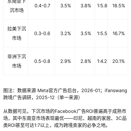
东南亚下
0.4-0.7
3.5%
3.8%
1:5.8
18.5%
沉市场
拉美下沉
0.3-0.6
3.2%
3.5%
1:5.5
16.7%
市场
非洲下沉
0.5-0.8
2.9%
2.8%
1:4.2
20.1%
市场
图注：数据来源 Meta官方广告后台，2026-01；ifanswang
跨境广告调研，2025-12（单一来源）
从数据可见，下沉市场的Facebook广告ROI普遍高于成熟市
场，其中东南亚市场表现最优——印尼、越南的家居、3C品
类ROI甚至可达1:7以上，成为跨境卖家的必争之地。