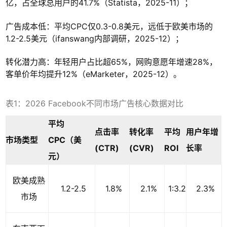
亿，占全球总用户的41.7%（Statista，2025-11）；
广告成本低：平均CPC仅0.3-0.8美元，远低于欧美市场的
1.2-2.5美元（ifanswang内部调研，2025-12）；
转化潜力高：年轻用户占比超65%，网购意愿年增速28%，
客单价年均提升12%（eMarketer，2025-12）。
表1：2026 Facebook不同市场广告核心数据对比
平均
点击率
转化率
平均
用户年增
市场类型
CPC（美
(CTR)
(CVR)
ROI
长率
元）
欧美成熟
1.2-2.5
1.8%
2.1%
1:3.2
2.3%
市场