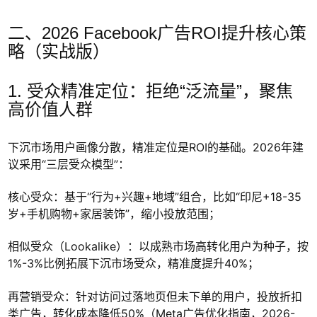
二、2026 Facebook广告ROI提升核心策
略（实战版）
1. 受众精准定位：拒绝“泛流量”，聚焦
高价值人群
下沉市场用户画像分散，精准定位是ROI的基础。2026年建
议采用“三层受众模型”：
核心受众：基于“行为+兴趣+地域”组合，比如“印尼+18-35
岁+手机购物+家居装饰”，缩小投放范围；
相似受众（Lookalike）：以成熟市场高转化用户为种子，按
1%-3%比例拓展下沉市场受众，精准度提升40%；
再营销受众：针对访问过落地页但未下单的用户，投放折扣
类广告，转化成本降低50%（Meta广告优化指南，2026-