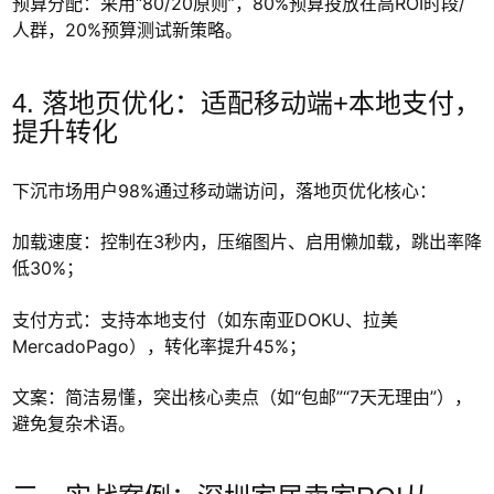
预算分配：采用“80/20原则”，80%预算投放在高ROI时段/
人群，20%预算测试新策略。
4. 落地页优化：适配移动端+本地支付，
提升转化
下沉市场用户98%通过移动端访问，落地页优化核心：
加载速度：控制在3秒内，压缩图片、启用懒加载，跳出率降
低30%；
支付方式：支持本地支付（如东南亚DOKU、拉美
MercadoPago），转化率提升45%；
文案：简洁易懂，突出核心卖点（如“包邮”“7天无理由”），
避免复杂术语。