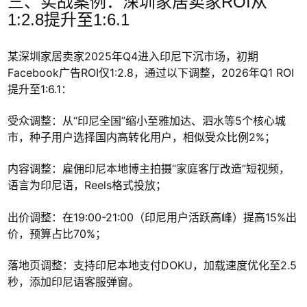
三、实战案例：深圳家居卖家ROI从
1:2.8提升至1:6.1
某深圳家居卖家2025年Q4进入印尼下沉市场，初期
Facebook广告ROI仅1:2.8，通过以下调整，2026年Q1 ROI
提升至1:6.1：
受众调整：从“印尼全国”缩小至雅加达、泗水等5个核心城
市，种子用户选择国内高转化用户，相似受众比例2%；
内容调整：雇佣印尼本地博主拍摄“家庭客厅改造”短视频，
语言为印尼语，Reels格式投放；
出价调整：在19:00-21:00（印尼用户活跃高峰）提高15%出
价，预算占比70%；
落地页调整：支持印尼本地支付DOKU，加载速度优化至2.5
秒，添加印尼语客服弹窗。