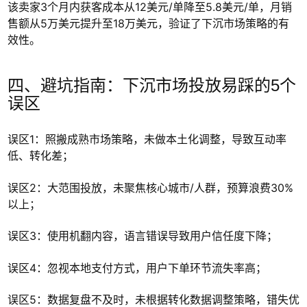
该卖家3个月内获客成本从12美元/单降至5.8美元/单，月销
售额从5万美元提升至18万美元，验证了下沉市场策略的有
效性。
四、避坑指南：下沉市场投放易踩的5个
误区
误区1：照搬成熟市场策略，未做本土化调整，导致互动率
低、转化差；
误区2：大范围投放，未聚焦核心城市/人群，预算浪费30%
以上；
误区3：使用机翻内容，语言错误导致用户信任度下降；
误区4：忽视本地支付方式，用户下单环节流失率高；
误区5：数据复盘不及时，未根据转化数据调整策略，错失优