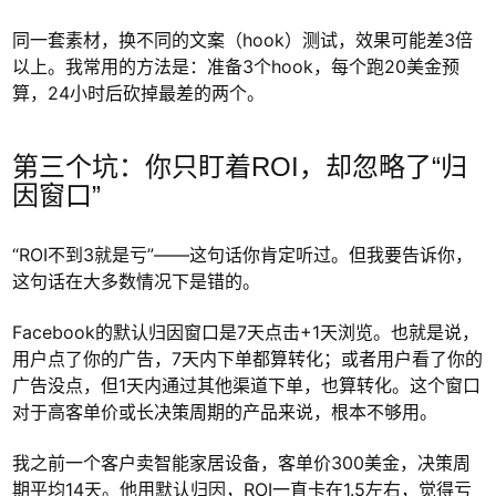
同一套素材，换不同的文案（hook）测试，效果可能差3倍
以上。我常用的方法是：准备3个hook，每个跑20美金预
算，24小时后砍掉最差的两个。
第三个坑：你只盯着ROI，却忽略了“归
因窗口”
“ROI不到3就是亏”——这句话你肯定听过。但我要告诉你，
这句话在大多数情况下是错的。
Facebook的默认归因窗口是7天点击+1天浏览。也就是说，
用户点了你的广告，7天内下单都算转化；或者用户看了你的
广告没点，但1天内通过其他渠道下单，也算转化。这个窗口
对于高客单价或长决策周期的产品来说，根本不够用。
我之前一个客户卖智能家居设备，客单价300美金，决策周
期平均14天。他用默认归因，ROI一直卡在1.5左右，觉得亏