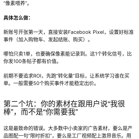
“像素喂养”。
具体怎么做：
新账号开张第一天，直接安装Facebook Pixel，设置好标准
事件（加入购物车、发起结账、购买）。
哪怕只卖1单，也要确保像素能记录到。这1个转化信号，比
你发100条帖子都有价值。
前期不要追求ROI，先跑“转化量”目标，让系统学习谁在买
单。一般需要50个购买事件才能稳定出价。
第二个坑：你的素材在跟用户说“我很
棒”，而不是“你需要我”
这是最致命的错误。大多数中小卖家的广告素材，要么是产
品图配一句“限时折扣”，要么是工厂视频配上激昂音乐。用