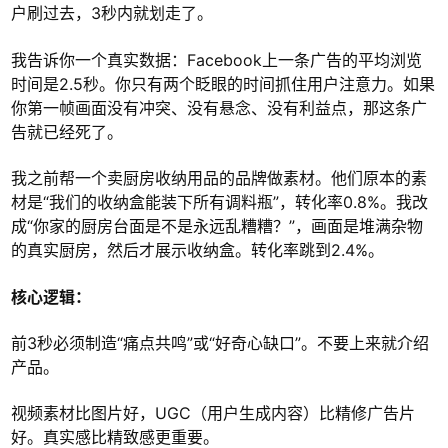
户刷过去，3秒内就划走了。
我告诉你一个真实数据：Facebook上一条广告的平均浏览
时间是2.5秒。你只有两个眨眼的时间抓住用户注意力。如果
你第一帧画面没有冲突、没有悬念、没有利益点，那这条广
告就已经死了。
我之前帮一个卖厨房收纳用品的品牌做素材。他们原本的素
材是“我们的收纳盒能装下所有调料瓶”，转化率0.8%。我改
成“你家的厨房台面是不是永远乱糟糟？”，画面是堆满杂物
的真实厨房，然后才展示收纳盒。转化率跳到2.4%。
核心逻辑：
前3秒必须制造“痛点共鸣”或“好奇心缺口”。不要上来就介绍
产品。
视频素材比图片好，UGC（用户生成内容）比精修广告片
好。真实感比精致感更重要。