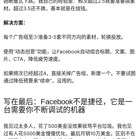
始断崖式下跌。我自己的经验是：频次超过2.5就要准备换素
材。超过3.5还不换，基本就是在烧钱。
解决方案：
每个广告组至少准备3-5套不同方向的素材，轮换投放。
使用“动态创意”功能，让Facebook自动组合标题、文案、图
片、CTA，降低疲劳速度。
如果频次已经超过4，直接关掉广告组，新建一个。不要试图
通过降低预算来“续命”，没用的。
写在最后：Facebook不是捷径，它是一
台需要你不断调试的机器
我见过太多人，花了500美金没效果就骂平台垃圾。我也见
过有人花5000美金慢慢优化，最后月销10万美金。区别不在