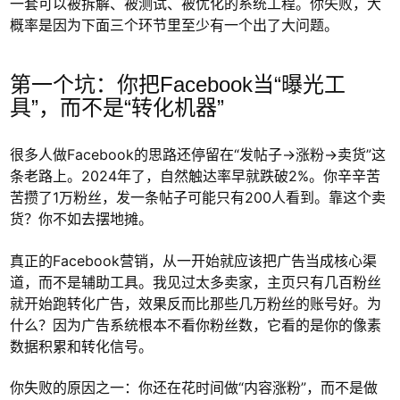
一套可以被拆解、被测试、被优化的系统工程。你失败，大
概率是因为下面三个环节里至少有一个出了大问题。
第一个坑：你把Facebook当“曝光工
具”，而不是“转化机器”
很多人做Facebook的思路还停留在“发帖子→涨粉→卖货”这
条老路上。2024年了，自然触达率早就跌破2%。你辛辛苦
苦攒了1万粉丝，发一条帖子可能只有200人看到。靠这个卖
货？你不如去摆地摊。
真正的Facebook营销，从一开始就应该把广告当成核心渠
道，而不是辅助工具。我见过太多卖家，主页只有几百粉丝
就开始跑转化广告，效果反而比那些几万粉丝的账号好。为
什么？因为广告系统根本不看你粉丝数，它看的是你的像素
数据积累和转化信号。
你失败的原因之一：你还在花时间做“内容涨粉”，而不是做