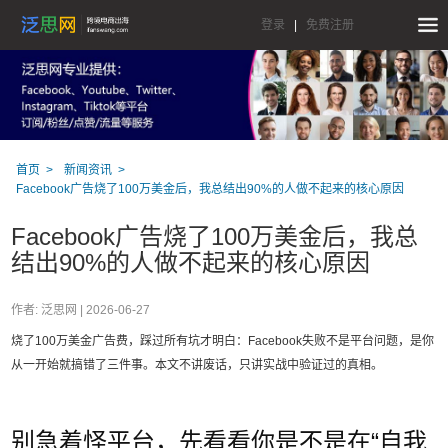
登录
|
免费注册
首页
新闻资讯
Facebook广告烧了100万美金后，我总结出90%的人做不起来的核心原因
Facebook广告烧了100万美金后，我总
结出90%的人做不起来的核心原因
作者: 泛思网 |
2026-06-27
烧了100万美金广告费，踩过所有坑才明白：Facebook失败不是平台问题，是你
从一开始就搞错了三件事。本文不讲废话，只讲实战中验证过的真相。
别急着怪平台，先看看你是不是在“自我