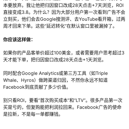
本要放弃。我让他把归因窗口改成28天点击+7天浏览，ROI
直接变成3.8。为什么？因为大部分用户第一次看到广告不会
立刻买，他们会去Google搜测评、去YouTube看开箱，过两
周才回来下单。这些“延迟转化”在默认窗口里被漏掉了。
你应该这样做：
如果你的产品客单价超过100美金，或者需要用户思考超过3
天才能下单，把归因窗口改成28天点击+1天浏览。
同时配合Google Analytics或第三方工具（如Triple
Whale、Hyros）做跨渠道归因，不然你永远不知道
Facebook到底贡献了多少价值。
别只看ROI，要看“首次购买成本”和“LTV”。很多产品第一次
买是亏的，但复购能把利润拉回来。Facebook广告的使命
是拉新，不是每一单都赚钱。