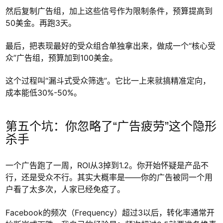
然后复制广告组，加上这些信号作为限制条件，预算提高到
50美金。再跑3天。
最后，把表现最好的受众组合单独拿出来，做成一个“核心受
众”广告组，预算加到100美金。
这个过程叫“漏斗式受众筛选”。它比一上来就搞精准定向，
成本能低30%-50%。
第五个坑：你忽略了“广告疲劳”这个隐形
杀手
一个广告跑了一周，ROI从3掉到1.2。你开始怀疑是产品不
行，还是受众不行。其实大概率是——你的广告被同一个用
户看了太多次，人家已经免疫了。
Facebook的频次（Frequency）超过3以后，转化率通常开