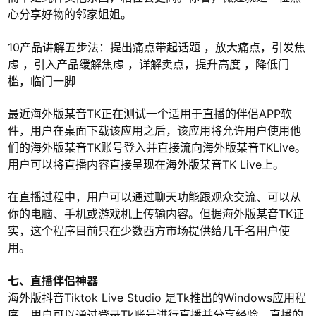
心分享好物的邻家姐姐。
10产品讲解五步法：提出痛点带起话题 ，放大痛点，引发焦
虑 ，引入产品缓解焦虑 ，详解卖点，提升高度 ，降低门
槛，临门一脚
最近海外版某音TK正在测试一个适用于直播的伴侣APP软
件，用户在桌面下载该应用之后，该应用将允许用户使用他
们的海外版某音TK账号登入并直接流向海外版某音TKLive。
用户可以将直播内容直接呈现在海外版某音TK Live上。
在直播过程中，用户可以通过聊天功能跟观众交流、可以从
你的电脑、手机或游戏机上传输内容。但据海外版某音TK证
实，这个程序目前只在少数西方市场提供给几千名用户使
用。
七、直播伴侣神器
海外版抖音Tiktok Live Studio 是Tk推出的Windows应用程
序，用户可以通过登录Tk账号进行直播并分享经验，直播的