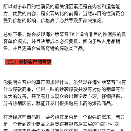
所以对于非目的性消费的最关键因素还是在内容和运营能
力，优质的内容，是实现转化的前提，当然非目的性消费会
受到价格的影响，价格高了必然导致买家决策难。
总结下来，你会发现海外版某音TK上适合非目的性消费的低
客单价模式，并且决策成本必须要低，倾向于私人用品销
售，并且更适合做新奇特的爆款类产品。
（二）分析客户的需求
你要明白客户的真正需求是什么，虽然现在海外版某音TK有
什么爆款商品，但是一味的抄袭爆款并没有对你的销量有什
么大的改善，甚至有什么观众会出现逆反心理，仔细挖掘，
分析热销因素，就能开发出很多跨境电商的爆款商品。
在选择这些商品时，要考虑其是否是一个很强的需求，若只
是一个看到这个商品之后觉得有趣然后去买的“临时性”决
策，则就不适合作为自己选品的依据。在物流发货方面，也