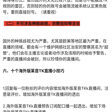
规则的雷区，否则轻的你的账号会被限流被系统认定黑色账
号，重则直接封号。（请重视）
（二）不可涉及种族歧视，宗教信仰等言论
国外的种族歧视尤为严重，尤其是欧美等地区最为严重，在
直播的领域，都会有一个维护网络社区治安的警察其名为“超
管”，他们会在主播言论或者动作涉及违规的时候给予警告，
严重的直播间会被封，所以珍惜你的直播间。
六、十个海外版某音TK直播小技巧
1.回复每一位粉丝的评价内容增加海外版某音TKk直播间，注
意是评价，增加海外版某音TK直播间的透出
2.海外版某音TKk直播预告订阅配口播一起透出，增加下场
海外版某音TKk直播流量