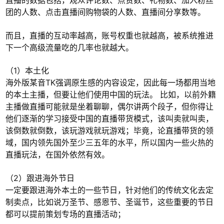
直播的数据包括，观众评论数、点赞数、礼物数、加入粉丝
团的人数、点击直播间购物袋的人数、直播间分享数等。
而且，直播的互动率越高，账号权重也就越高，被系统推进
下一个高级流量吃的几率也就越大。
（1）本土化
海外版某音TK强调原生感的内容设定，因此每一场都用当地
的本土主播，但要让他们使用中国的玩法。 比如，以前外籍
主播做直播可能就是坐着聊聊，偶尔讲两个段子，但你得让
他们逐渐的学习接受中国的直播带货模式，该叫卖就叫卖，
该倒数就倒数，该玩游戏就玩游戏；毕竟，论直播带货的领
域，国内领先国外至少三五年的水平，所以国内一些火热的
直播玩法，在国外依然有效。
（2）跟进海外节日
一定要跟进海外本土的一些节日，针对他们的传统文化去定
制卖点，比如说万圣节、感恩节、圣诞节，这些重要的节日
都可以提前策划专场的直播活动；