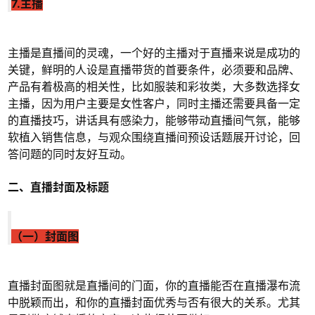
7.主播
主播是直播间的灵魂，一个好的主播对于直播来说是成功的
关键，鲜明的人设是直播带货的首要条件，必须要和品牌、
产品有着极高的相关性，比如服装和彩妆类，大多数选择女
主播，因为用户主要是女性客户，同时主播还需要具备一定
的直播技巧，讲话具有感染力，能够带动直播间气氛，能够
软植入销售信息，与观众围绕直播间预设话题展开讨论，回
答问题的同时友好互动。
二、直播封面及标题
（一）封面图
直播封面图就是直播间的门面，你的直播能否在直播瀑布流
中脱颖而出，和你的直播封面优秀与否有很大的关系。尤其