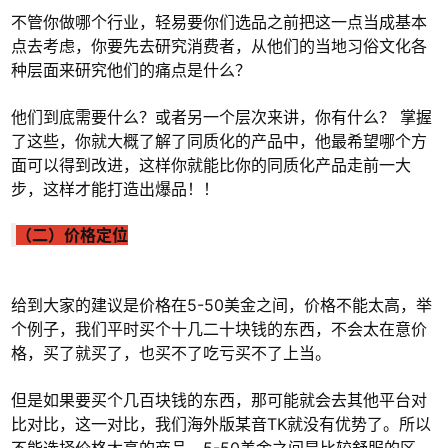
不管你做哪个行业，轻易要你们选品之前把这一点当成基本
点去考虑，你要先去研究消费者，从他们的当地习俗文化各
种层面来研究他们的痛点是什么？
他们到底需要什么？或者另一个层次来讲，你有什么？ 掌握
了这些，你就大概了解了同质化的产品中，他最希望哪个方
面可以得到改进，这样你就能比你的同质化产品走前一大
步，这样才能打造出爆品！！
（二）价格定位
给到大家的建议是价格在5-50美金之间，价格不能太高，举
个例子，我们平时买个十几二十块钱的东西，不会太在意价
格，买了就买了，也买不了吃亏买不了上当。
但是如果要买个几百块钱的东西，那可能就会去其他平台对
比对比，这一对比，我们海外版某音TK就没有优势了。所以
不能选择价格太高的商品，5-50美金之间是比较舒服的区