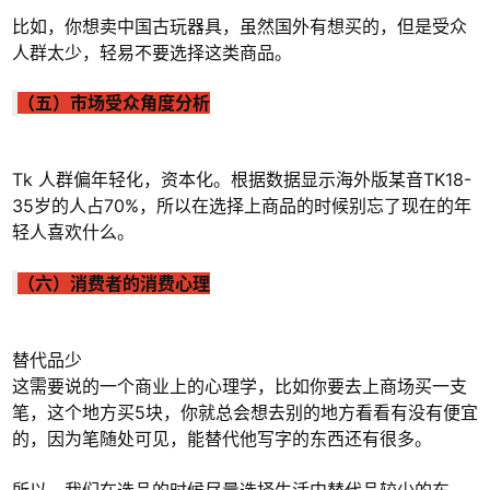
比如，你想卖中国古玩器具，虽然国外有想买的，但是受众
人群太少，轻易不要选择这类商品。
（五）市场受众角度分析
Tk 人群偏年轻化，资本化。根据数据显示海外版某音TK18-
35岁的人占70%，所以在选择上商品的时候别忘了现在的年
轻人喜欢什么。
（六）消费者的消费心理
替代品少
这需要说的一个商业上的心理学，比如你要去上商场买一支
笔，这个地方买5块，你就总会想去别的地方看看有没有便宜
的，因为笔随处可见，能替代他写字的东西还有很多。
所以，我们在选品的时候尽量选择生活中替代品较少的东