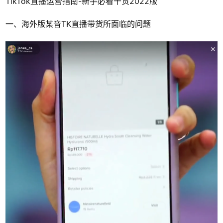
TikTok直播运营指南-新手必看干货2022版
一、海外版某音TK直播带货所面临的问题