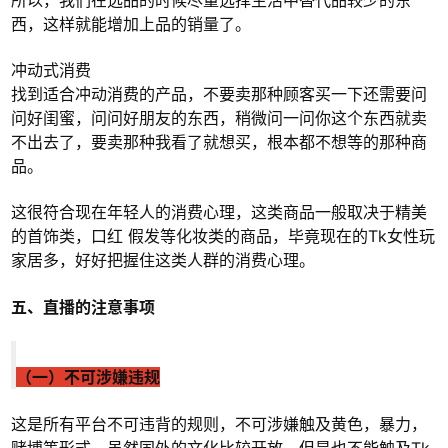
西，这样就能增加上品的销量了。
冲动式消费
找到适合冲动消费的产品，不要卖那种顾客买一下还需要问
问好闺蜜，问问好朋友的东西，稍微问一问你这个东西就卖
不出去了，要卖那种我看了就想买，根本都不想等的那种商
品。
这很符合现在年轻人的消费心理，这类商品一般取决于精美
的首饰类，口红 假发等化妆类的商品，毕竟现在的Tk女性玩
家居多，好好把握住这类人群的消费心理。
五、直播的注意事项
（一）不可涉嫌违规
这是所有平台不可违背的规则，不可涉嫌触及黄色，暴力，
赌博等形式，虽然国外的文化比较开放，但是也不能触及Tk