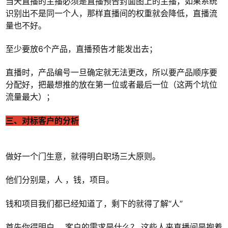
当天直播的主播必须是直播预告封面图上的主播，如果系统
识别出不是同一个人，那样直播间的权重就会降低，直播流
量也不好。
至少要放6个产品，直播预告才能发出去；
直播时，产品编号一旦确定就无法更改，所以要产品顺序要
分配好，把最想推的放在第一位或者最后一位（这两个坑位
流量最大）；
三、对标客户的分析
做好一个门生意，就得明白职场三大原则。
他们分别是，人 ，钱，项目。
钱和项目我们都已经知道了，剩下的就得了解“人”
首先你得明白， 客户的需求是什么？ 这些人来直播间是抱着