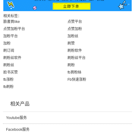
相关标签：
臉書買like
点赞平台
点赞加粉平台
点赞加粉
加粉平台
加粉丝
加粉
刷赞
刷订阅
刷粉软件
刷粉丝软件
刷粉丝平台
刷粉丝
刷粉
脸书买赞
fb買粉絲
fb漲粉
Fb快速涨粉
fb刷粉
相关产品
Youtube服务
Facebook服务