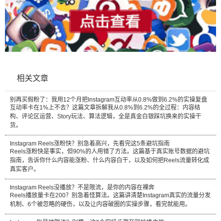
相关文章
别再买假粉了：我用12个月把Instagram互动率从0.8%做到6.2%的实操复盘
互动率卡在1%上不去？这篇文章拆解我从0.8%到6.2%的全过程：内容结
构、评论区运营、Story玩法、算法逻辑，全是真金白银踩坑换来的实操干
货。
Instagram Reels涨粉快？别急着高兴，先看完这5条避坑指南
Reels涨粉快是事实，但90%的人用错了方法。这篇基于真实账号数据的避坑
指南，告诉你什么内容能涨粉、什么内容白干，以及如何把Reels流量转化成
真实客户。
Instagram Reels没播放？不是限流，是你的内容在裸奔
Reels播放量卡在200？别急着怪算法。这篇讲清楚Instagram真实的流量分发
机制、6个被忽略的硬伤，以及让内容破圈的实操步骤，看完就能用。