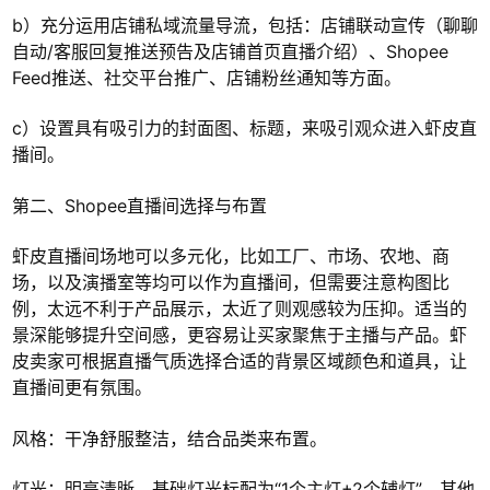
b）充分运用店铺私域流量导流，包括：店铺联动宣传（聊聊
自动/客服回复推送预告及店铺首页直播介绍）、Shopee
Feed推送、社交平台推广、店铺粉丝通知等方面。
c）设置具有吸引力的封面图、标题，来吸引观众进入虾皮直
播间。
第二、Shopee直播间选择与布置
虾皮直播间场地可以多元化，比如工厂、市场、农地、商
场，以及演播室等均可以作为直播间，但需要注意构图比
例，太远不利于产品展示，太近了则观感较为压抑。适当的
景深能够提升空间感，更容易让买家聚焦于主播与产品。虾
皮卖家可根据直播气质选择合适的背景区域颜色和道具，让
直播间更有氛围。
风格：干净舒服整洁，结合品类来布置。
灯光：明亮清晰，基础灯光标配为“1个主灯+2个辅灯”，其他