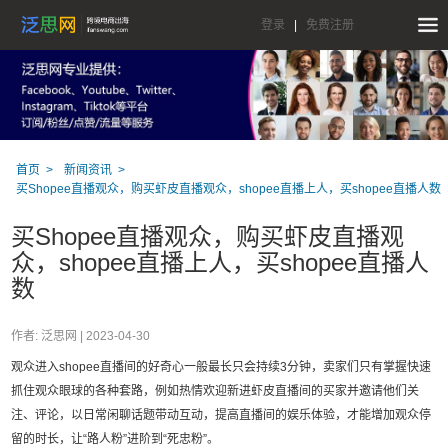
登录
|
免费注册
首页
新闻资讯
买Shopee直播观众，购买虾皮直播观众，shopee直播上人，买shopee直播人数
买Shopee直播观众，购买虾皮直播观
众，shopee直播上人，买shopee直播人
数
作者: 泛思网 |
2023-04-30
观众进入shopee直播间的好奇心一般最长只会持续3分钟，卖家们只有掌握快速
抓住观众眼球的各种套路，例如热情欢迎新进虾皮直播间的买家并邀请他们关
注、评论，以日常闲聊话题带动互动，提高直播间的娱乐体验，才能增加观众停
留的时长，让“路人粉”进阶到“死忠粉”。