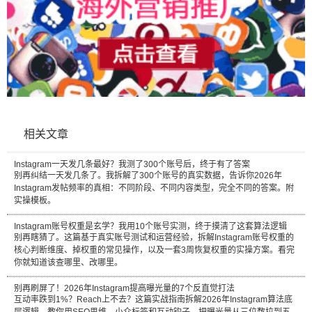
相关文章
Instagram一天发几条最好？我测了300个账号后，终于有了答案
别再纠结一天发几条了。我拆解了300个账号的真实数据，告诉你2026年
Instagram发帖频率的真相：不同阶段、不同内容类型，完全不同的答案。附
实操模板。
Instagram账号权重是玄学？我用10个账号实测，终于摸清了这套算法逻辑
别再瞎猜了。这篇基于真实账号测试和运营经验，拆解Instagram账号权重的
核心判断维度、掉权重的常见操作，以及一套3周恢复权重的实操方案。看完
你就知道该查哪里、改哪里。
别再刷屏了！2026年Instagram提高曝光量的7个反直觉打法
互动率跌到1%？Reach上不去？这篇实战指南拆解2026年Instagram算法底
层逻辑，教你用SEO思维、小众标签和互动钩子，把曝光量从三位数拉到五