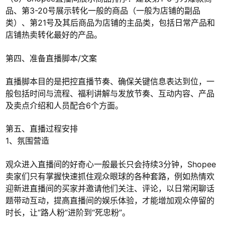
品、第3-20号展示转化一般的商品（一般为店铺的副品
类）、第21号及其后商品为店铺的主品类，包括日常产品和
店铺热卖转化最好的产品。
第四、准备直播脚本/文案
直播脚本目的是把控直播节奏、确保关键信息表达到位，一
般包括时间与流程、福利讲解与发放节奏、互动内容、产品
及卖点介绍和人员配合6个方面。
第五、直播过程安排
1、氛围营造
观众进入直播间的好奇心一般最长只会持续3分钟，Shopee
卖家们只有掌握快速抓住观众眼球的各种套路，例如热情欢
迎新进直播间的买家并邀请他们关注、评论，以日常闲聊话
题带动互动，提高直播间的娱乐体验，才能增加观众停留的
时长，让“路人粉”进阶到“死忠粉”。