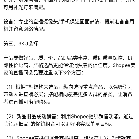
可用补光灯来满足。
设备：专业的直播摄像头/手机保证画面高清，提前准备备用
机并留意网络情况。
第三、SKU选择
产品要做好品、质、价，品即品类丰富、质即质量保障、价
即性价比高，严格选品更能保证消费者的信任度。Shopee卖
家的直播间选品要注重以下3个方面：
（1）根据T型结构来选品，纵向选择重点产品，以强吸引力
带动人进直播必买；搭配横向覆盖更多人群的品类，让消费
者进直播可搭配购买。
（2）新品旧品联动销售：利用Shopee捆绑销售功能，通过
“新品+旧品”的促销组合可以更好地实现单量目标。
（3）Shopee直播间展示商品排序：建议第1-3号为爆款商