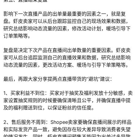
影响下一次直播产品的出单量最重要的因素之一，就是复
盘。虾皮卖家可以从后台跟踪监控自己的现场效果和数据，
研究总结影响动态流量的因素，修改活动计划，暖场引导下
订单策略等。
复盘是决定下次产品在直播间出单数量的重要因素。虾皮卖
家可从后台追踪监测自己的直播效果和数据，研究总结影响
动态流量的因素，更改活动方案、暖场与引导下单策略等。
最后，再跟大家分享提两点直播带货的“避坑”建议：
1、买家利益不到位：买家对于抽奖及福利发放十分敏感，卖
家设置抽奖规则的时候要确保清晰且公平，并确保直播中提
及的福利赠送到位，以保证粉丝的信任度。
2、售后服务不周到：Shopee卖家要确保直播间展示的样品
和实际发货产品一致，避免因存在较大差异导致消费者失望
的情况发生。同时，虾皮直播间预售不能因为出单过多导致