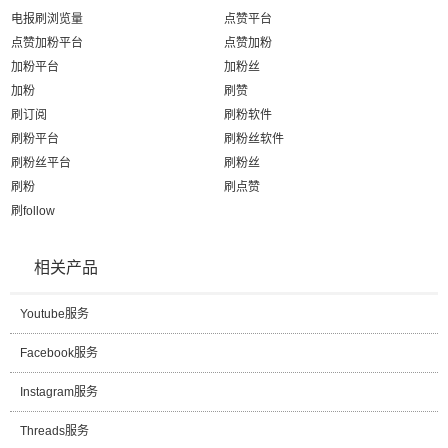
电报刷浏览量
点赞平台
点赞加粉平台
点赞加粉
加粉平台
加粉丝
加粉
刷赞
刷订阅
刷粉软件
刷粉平台
刷粉丝软件
刷粉丝平台
刷粉丝
刷粉
刷点赞
刷follow
相关产品
Youtube服务
Facebook服务
Instagram服务
Threads服务