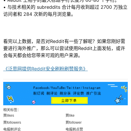
• Reddit 上帖子的最大标题字符长度为 60-80 个字符。
• 与技术相关的 subreddits 合计每月收到超过 2700 万独立
访问者和 284 次新的每月浏览量。
看完以上数据，是否对Reddit有一些了解呢？如果您刚好需
要进行海外推广，那么可以尝试使用Reddit上面发帖，或许
会每天都会给您带来可观的用户来源。
《泛思网提供Reddit安全刷粉刷赞服务》
相关标签：
買likes
買like
買followers
買follower
电报刷评论
电报刷点赞