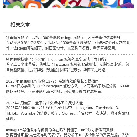
相关文章
别再瞎发帖了！我拆了300条爆款Instagram帖子，才敢告诉你这些规律
互动率从0.8%拉到5%+，我复盘了300条真实爆款帖，总结出7个可复制的共
性。含Reels算法细节、封面图设计、文案钩子模板，看完直接套用。
别再瞎贴标签了：2026年Instagram标签的真实玩法与血泪教训
看了上百个账号后，我总结了Instagram标签的实战用法：从踩坑到起效，包
含标签数量、组合策略、数据监测和冷门技巧，帮你少走弯路。
2026 年 Instagram 涨粉 13 招：亲测有效的增长实操指南
Buffer 官方亲测的 13 个 Instagram 涨粉方法：52 万条帖子数据分析，Reels
触达 +36%、回复评论互动 +21%，附实操步骤与避坑指南。
2026年8月最新：全平台社交媒体图片尺寸大全
2026年8月最新全平台社媒图片尺寸速查：Instagram、Facebook、X、
TikTok、YouTube 的头像、帖子、Stories、广告尺寸一次讲清，附 4 条落地
建议。
Instagram最佳发布时间真的存在吗？我测了100个账号后发现真相
别再盲信那些“最佳发布时间表”了。我分析了100多个账号的真实数据，告诉