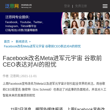
登录
|
免费注册
首页
新闻资讯
Facebook改名Meta进军元宇宙 谷歌前CEO表达对AI的担忧
Facebook改名Meta进军元宇宙 谷歌前
CEO表达对AI的担忧
作者: 泛思网 |
2021-11-01
上周Facebook宣布改名为Meta以及进军元宇宙计划引起全世界的关注。而谷歌
前CEO恩里克·施密特（Eric Schmidt）也表达了对此事的负面观点，并且对人工
智能未来的发展感到担忧
11月1日消息，据国外媒体报道，上周Facebook宣布改