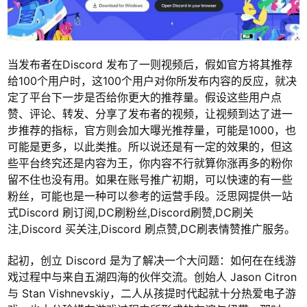
当发布者在Discord 发布了一则视频后，假如官方将其推荐
给100个用户时，这100个用户对你所发布内容的反应，就决
定了平台下一步是否给你更大的推荐量。假设这些用户点
赞、评论、转发、分享了发布者的视频，让视频到达了进一
步推荐的指标，官方则会加大曝光推荐量，可能是1000，也
可能是更多，以此类推。所以说还是有一定的效果的，但这
些平台终究还是内容为王，你内容不行就算你涨再多的粉你
留不住也没有用。如果在账号推广初期，可以快速的有一些
粉丝，可能也是一种可以参考的运营手段。泛思网提供一站
式Discord 刷订阅,DC刷粉丝,Discord刷赞,DC刷关
注,Discord 买关注,Discord 刷点赞,DC刷表情赞推广服务。
起初，创立 Discord 是为了解决一个大问题：如何在在线游
戏过程中与来自五湖四海的伙伴交流。创始人 Jason Citron
与 Stan Vishnevskiy，二人从孩提时代起就十分热爱电子游