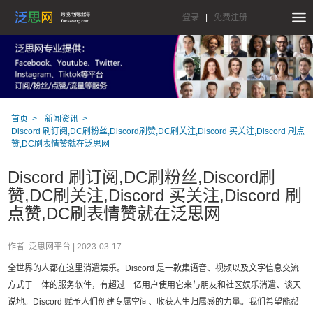
登录
|
免费注册
首页
新闻资讯
Discord 刷订阅,DC刷粉丝,Discord刷赞,DC刷关注,Discord 买关注,Discord 刷点
赞,DC刷表情赞就在泛思网
Discord 刷订阅,DC刷粉丝,Discord刷
赞,DC刷关注,Discord 买关注,Discord 刷
点赞,DC刷表情赞就在泛思网
作者: 泛思网平台 |
2023-03-17
全世界的人都在这里消遣娱乐。Discord 是一款集语音、视频以及文字信息交流
方式于一体的服务软件，有超过一亿用户使用它来与朋友和社区娱乐消遣、谈天
说地。Discord 赋予人们创建专属空间、收获人生归属感的力量。我们希望能帮