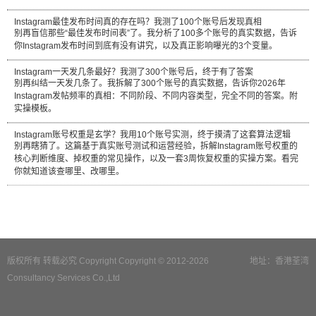
Instagram最佳发布时间真的存在吗？我测了100个账号后发现真相
别再盲信那些“最佳发布时间表”了。我分析了100多个账号的真实数据，告诉
你Instagram发布时间到底有没有讲究，以及真正影响曝光的3个变量。
Instagram一天发几条最好？我测了300个账号后，终于有了答案
别再纠结一天发几条了。我拆解了300个账号的真实数据，告诉你2026年
Instagram发帖频率的真相：不同阶段、不同内容类型，完全不同的答案。附
实操模板。
Instagram账号权重是玄学？我用10个账号实测，终于摸清了这套算法逻辑
别再瞎猜了。这篇基于真实账号测试和运营经验，拆解Instagram账号权重的
核心判断维度、掉权重的常见操作，以及一套3周恢复权重的实操方案。看完
你就知道该查哪里、改哪里。
版权所有 转载必究 Copyright Copyright © 2012-2026
地址：香港荃湾
Consultancy Services Co.,Ltd