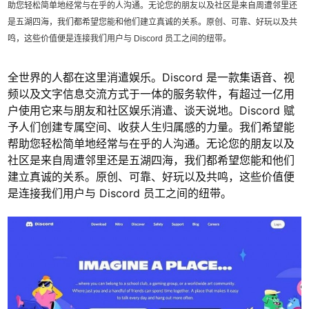
助您轻松简单地经常与在乎的人沟通。无论您的朋友以及社区是来自周遭邻里还
是五湖四海，我们都希望您能和他们建立真诚的关系。原创、可靠、好玩以及共
鸣，这些价值便是连接我们用户与 Discord 员工之间的纽带。
全世界的人都在这里消遣娱乐。Discord 是一款集语音、视
频以及文字信息交流方式于一体的服务软件，有超过一亿用
户使用它来与朋友和社区娱乐消遣、谈天说地。Discord 赋
予人们创建专属空间、收获人生归属感的力量。我们希望能
帮助您轻松简单地经常与在乎的人沟通。无论您的朋友以及
社区是来自周遭邻里还是五湖四海，我们都希望您能和他们
建立真诚的关系。原创、可靠、好玩以及共鸣，这些价值便
是连接我们用户与 Discord 员工之间的纽带。