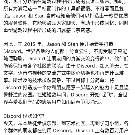
戏，也十分珍惜在游戏过程中所形成的友谊与纽带。那时，
所有为满足这一目标而制作的工具都很慢、不可靠而且复
杂。Jason 和 Stan 当时就知道他们可以打造出一款更优质
的服务软件，它能够鼓励大家聊天、有助于形成回忆，同时
重塑游戏过程中所形成的归属感与亲密感。
因此，在 2015 年，Jason 和 Stan 便开始着手打造
Discord。世界各地的人们都十分喜爱它。不再受制于只能
随便聊聊，Discord 让朋友间的真诚交流变得简单。伙伴们
能够保持与各个社区的联系。由于 Discord，加入聊天，在
文字、语音与视频的交流方式中随心切换也不再是什么难
事。所涉及的技术虽然复杂，不过目标十分简单：将
Discord 打造成一个你和朋友愿意一脚踏入的魅力十足且温
馨舒适的家园。在短短数年间，Discord 开始“起飞”，全世
界喜爱我们产品的忠实用户如雨后春笋般涌现。
Discord 现状如何？
今天，从本地徒步俱乐部、到艺术社区、再到学习小组，各
个群体的朋友都在使用 Discord。Discord 上有数百万用户