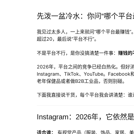
先泼一盆冷水：你问“哪个平台
我见过太多人，一上来就问“哪个平台最赚钱
超过20，最后说“平台不行”。
不是平台不行，是你没搞清楚一件事：
赚钱的
2026年，平台之间的竞争已经白热化。但
Instagram、TikTok、YouTube。Fa
老年保健品或者做B2B工业品，否则别碰。
下面我直接说干货，每个平台我会讲清楚：谁
Instagram：2026年，它依
适合谁：
有视觉产品（服装、饰品、家居、美