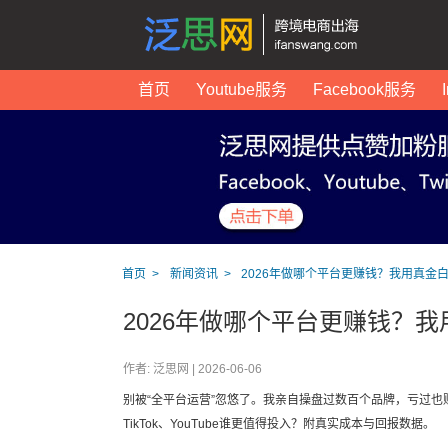
首页
Youtube服务
Facebook服务
首页
新闻资讯
2026年做哪个平台更赚钱？我用真金
2026年做哪个平台更赚钱？
作者: 泛思网 |
2026-06-06
别被“全平台运营”忽悠了。我亲自操盘过数百个品牌，亏过也赚过
TikTok、YouTube谁更值得投入？附真实成本与回报数据。