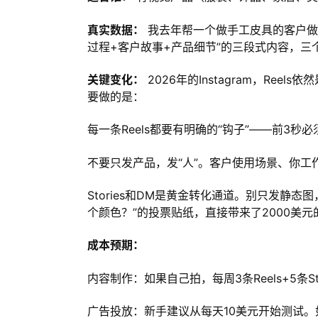
真实数据：
我去年帮一个做手工皮具的客户做In
过程+客户故事+产品细节”的三段式内容，三个月
关键变化：
2026年的Instagram，Re
要做的是：
每一条Reels都要有明确的“钩子”——前3
不要只发产品，发“人”。客户使用场景、你
Stories和DM是黄金转化通道。别只发静
个颜色？”的投票贴纸，直接带来了2000美元
成本预期：
内容制作：如果自己拍，每周3条Reels+5条St
广告投放：新手建议从每天10美元开始测试。如