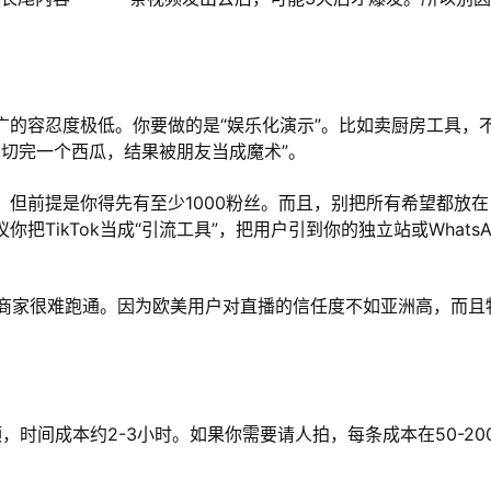
对硬广的容忍度极低。你要做的是“娱乐化演示”。比如卖厨房工具，
秒切完一个西瓜，结果被朋友当成魔术”。
方式，但前提是你得先有至少1000粉丝。而且，别把所有希望都放在
议你把TikTok当成“引流工具”，把用户引到你的独立站或WhatsA
商家很难跑通。因为欧美用户对直播的信任度不如亚洲高，而且
，时间成本约2-3小时。如果你需要请人拍，每条成本在50-20