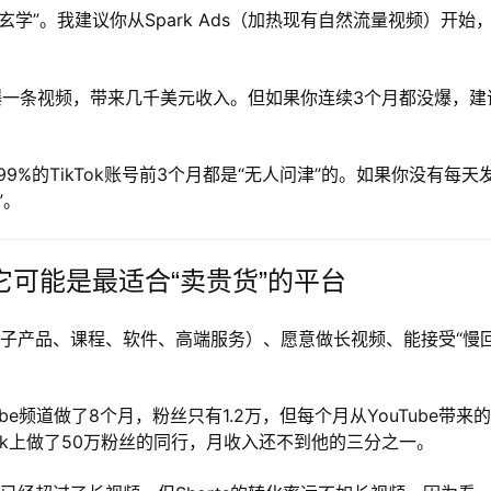
m更“玄学”。我建议你从Spark Ads（加热现有自然流量视频）开始
爆一条视频，带来几千美元收入。但如果你连续3个月都没爆，建
9%的TikTok账号前3个月都是“无人问津”的。如果你没有每天发
”。
6年它可能是最适合“卖贵货”的平台
子产品、课程、软件、高端服务）、愿意做长视频、能接受“慢
be频道做了8个月，粉丝只有1.2万，但每个月从YouTube带来
Tok上做了50万粉丝的同行，月收入还不到他的三分之一。