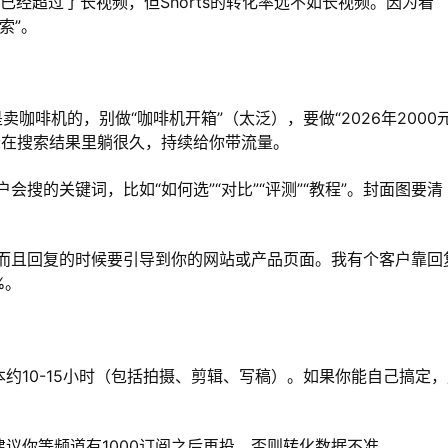
s的流量已经超过了长视频，但Shorts的转化率远不如长视频。因为看
索”。
卖咖啡机的，别做“咖啡机开箱”（太泛），要做“2026年2000
会在搜索结果里躺很久，持续给你带流量。
搜的关键词，比如“如何选”“对比”“评测”“教程”。封面图要清
而且回复的时候要引导到你的网站或产品页面。我有个客户靠回
%。
本约10-15小时（包括拍摄、剪辑、写稿）。如果你能自己搞定
但建议你等频道有1000订阅之后再投，否则转化数据不准。