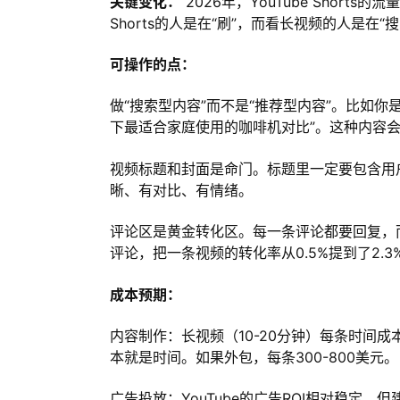
关键变化：
2026年，YouTube Short
Shorts的人是在“刷”，而看长视频的人是在“搜
可操作的点：
做“搜索型内容”而不是“推荐型内容”。比如你是
下最适合家庭使用的咖啡机对比”。这种内容
视频标题和封面是命门。标题里一定要包含用户会
晰、有对比、有情绪。
评论区是黄金转化区。每一条评论都要回复，
评论，把一条视频的转化率从0.5%提到了2.3
成本预期：
内容制作：长视频（10-20分钟）每条时间成
本就是时间。如果外包，每条300-800美元。
广告投放：YouTube的广告ROI相对稳定，