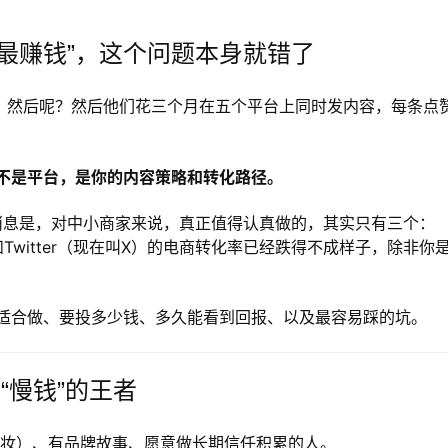
最赚钱”，这个问题本身就错了
”。然后呢？然后他们花三个月在五个平台上同时发内容，每条点
不是平台，是你的内容策略和转化路径。
好消息是，对中小商家来说，真正值得认真做的，其实只有三个：
cebook和Twitter（现在叫X）的电商转化率已经跌得不成样子，除非你
适合做、要投多少钱、多久能看到回报、以及最容易踩的坑。
然是“慢钱”的王者
妆）、有品牌故事、愿意做长期信任积累的人。