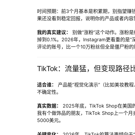
时间预期：前3个月基本是积累期，别指望赚钱
果还没看到稳定回报，说明你的产品或者内容
我的真实建议：
别做“涨粉”这个动作。涨粉是
掉到0.1%。2026年，Instagram更看重
评论的账号，比一个10万粉丝但全是僵尸粉的
TikTok：流量猛，但变现路
适合谁：
产品能“视觉化演示”（比如美妆教
不确定性。
真实数据：
2025年底，TikTok Shop
我有个做饰品的朋友，TikTok Shop上一
5000美元。
关键变化：
2026年，TikTok的算法更倾