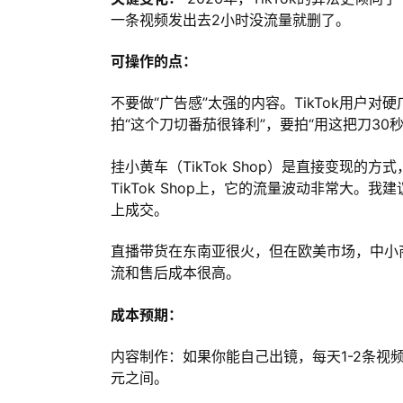
一条视频发出去2小时没流量就删了。
可操作的点：
不要做“广告感”太强的内容。TikTok用户
拍“这个刀切番茄很锋利”，要拍“用这把刀30
挂小黄车（TikTok Shop）是直接变现的
TikTok Shop上，它的流量波动非常大。我建
上成交。
直播带货在东南亚很火，但在欧美市场，中小
流和售后成本很高。
成本预期：
内容制作：如果你能自己出镜，每天1-2条视频
元之间。