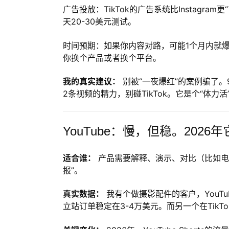
广告投放：TikTok的广告系统比Instagra
天20-30美元测试。
时间预期：如果你内容对路，可能1个月内就
你换个产品或者换个平台。
我的真实建议：
别被“一夜爆红”的案例骗了。9
2条视频的精力，别碰TikTok。它是个“体力活
YouTube：慢，但稳。202
适合谁：
产品需要解释、演示、对比（比如电
报”。
真实数据：
我有个做摄影配件的客户，YouTu
立站订单稳定在3-4万美元。而另一个在Tik