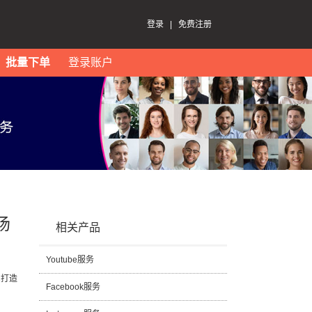
登录
|
免费注册
批量下单
登录账户
场
相关产品
Youtube服务
1打造
Facebook服务