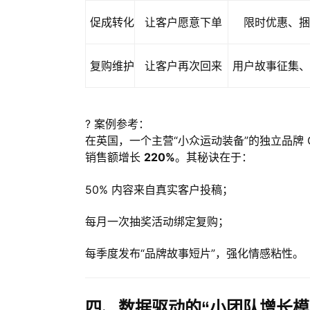
促成转化
让客户愿意下单
限时优惠、捆
复购维护
让客户再次回来
用户故事征集、
? 案例参考：
在英国，一个主营“小众运动装备”的独立品牌 Gy
销售额增长
220%
。其秘诀在于：
50% 内容来自真实客户投稿；
每月一次抽奖活动绑定复购；
每季度发布“品牌故事短片”，强化情感粘性。
四、数据驱动的“小团队增长模