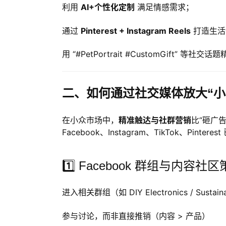
利用
AI+个性化定制
满足情感需求；
通过
Pinterest + Instagram Reels
打造生活
用 “#PetPortrait #CustomGift” 等
二、如何通过社交媒体放大“小
在小众市场中，
精准触达与社群营销
比“砸广
Facebook、Instagram、TikTok、Pint
1️⃣ Facebook 群组与内容社
进入相关群组（如
DIY Electronics / Sustain
参与讨论，而非直接推销（内容 > 产品）