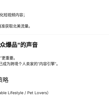
化短视频内容；
社交话题精准获取北美流量。
众爆品”的声音
告”更重要。
erest 已成为跨境个人卖家的“内容引擎”。
区策略
able Lifestyle / Pet Lovers
）