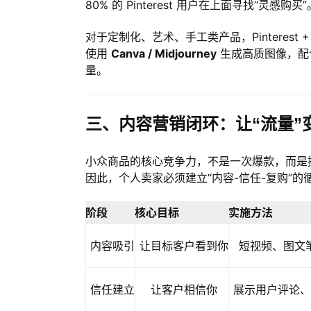
80% 的 Pinterest 用户在上面寻找“灵感购买”
对于定制化、艺术、手工类产品，Pinterest + Et
使用
Canva / Midjourney
生成高质图像，配合 SE
量。
三、内容营销闭环：让“流量”变
小众商品的核心竞争力，不是一次爆款，而是
因此，个人卖家必须建立“内容-信任-复购”的
阶段
核心目标
实施方法
内容吸引
让目标客户看到你
短视频、图文
信任建立
让客户相信你
展示用户评论、