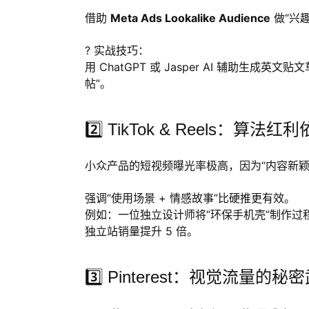
借助
Meta Ads Lookalike Audience
做“兴
? 实战技巧：
用 ChatGPT 或 Jasper AI 辅助生成英
帖”。
2️⃣ TikTok & Reels：算法
小众产品的短视频曝光率极高，因为“内容新颖
强调“使用场景 + 情感故事”比硬推更有效。
例如：一位独立设计师将“环保手机壳”制作过程拍成系
独立站销量提升 5 倍。
3️⃣ Pinterest：视觉流量的秘