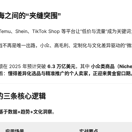
海之间的“夹缝突围”
、Shein、TikTok Shop 等平台让“低价与流量”成为关键词
战不再是唯一出路，小众、高毛利、定制化与文化差异驱动的“微
额在 2025 年预计突破
6.3 万亿美元
，其中
小众类商品（Nich
着：
懂得差异化选品与精准推广的个人卖家，正迎来黄金窗口期
的三条核心逻辑
基于数据+趋势+文化洞察
。
应用场景
实战要点