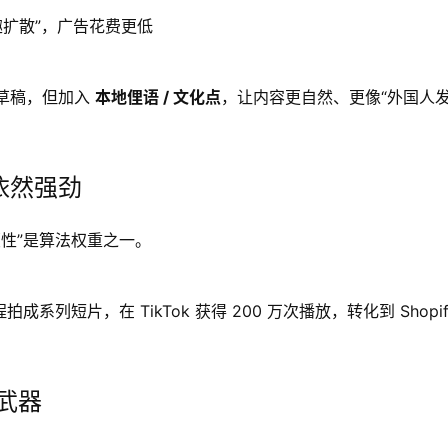
趣扩散”，广告花费更低
文贴文草稿，但加入
本地俚语 / 文化点
，让内容更自然、更像“外国人
红利依然强劲
性”是算法权重之一。
列短片，在 TikTok 获得 200 万次播放，转化到 Shopif
密武器