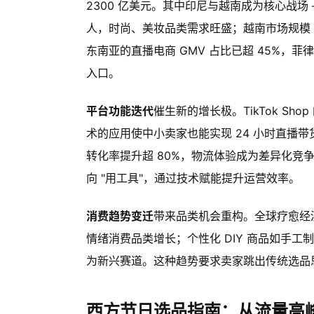
2300 亿美元。其中印尼与越南成为核心战场 —
人，时尚、美妆品类需求旺盛；越南市场规模 154 
东南亚的直播电商 GMV 占比已超 45%，
入口。
平台功能迭代
催生新的增长极。TikTok Sh
术的应用使中小卖家也能实现 24 小时直播带货。
转化率提升超 80%，物流体验成为差异化竞争
向 "用工具"，通过技术赋能提升运营效率。
消费趋势变迁
带来品类机会重构。全球疗愈经济
情绪消费品类增长；个性化 DIY 商品如手
为新兴赛道。这种趋势要求卖家跳出传统选品
西方节日选品指南：从流量高