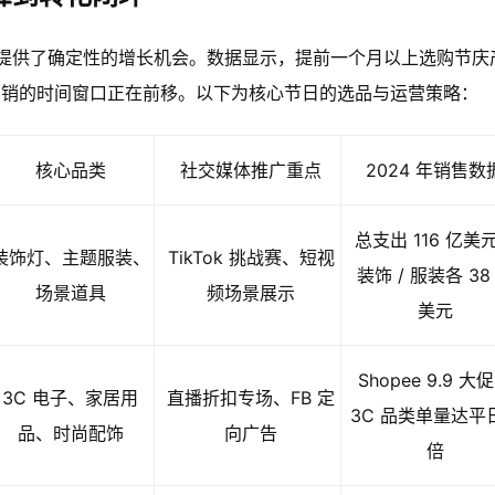
提供了确定性的增长机会。数据显示，提前一个月以上选购节庆
营销的时间窗口正在前移。以下为核心节日的选品与运营策略：
核心品类
社交媒体推广重点
2024 年销售数
总支出 116 亿美
装饰灯、主题服装、
TikTok 挑战赛、短视
装饰 / 服装各 38
场景道具
频场景展示
美元
Shopee 9.9 大
3C 电子、家居用
直播折扣专场、FB 定
3C 品类单量达平日
品、时尚配饰
向广告
倍