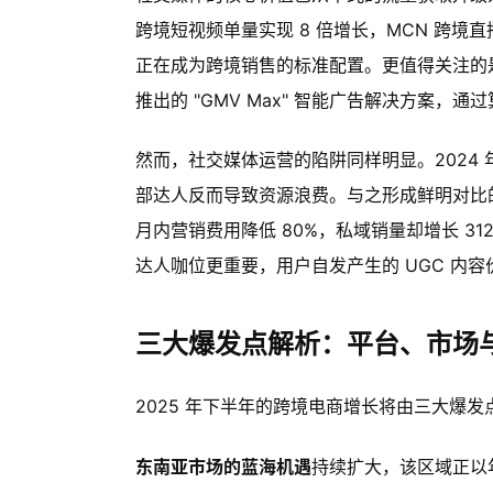
跨境短视频单量实现 8 倍增长，MCN 跨境直播
正在成为跨境销售的标准配置。更值得关注的是，平
推出的 "GMV Max" 智能广告解决方案
然而，社交媒体运营的陷阱同样明显。2024 年行业
部达人反而导致资源浪费。与之形成鲜明对比的是
月内营销费用降低 80%，私域销量却增长 
达人咖位更重要，用户自发产生的 UGC 内
三大爆发点解析：平台、市场
2025 年下半年的跨境电商增长将由三大爆
东南亚市场的蓝海机遇
持续扩大，该区域正以年