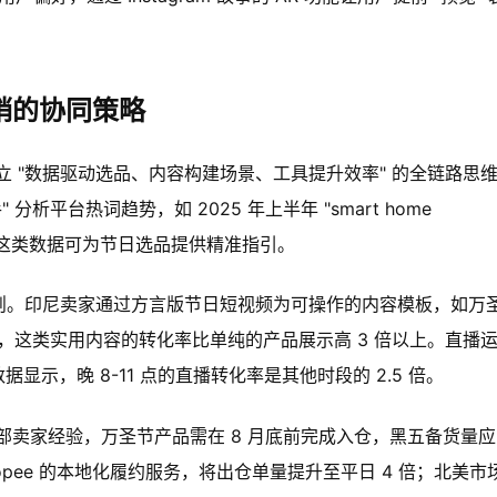
销的协同策略
 "数据驱动选品、内容构建场景、工具提升效率" 的全链路思
 分析平台热词趋势，如 2025 年上半年 "smart home
%，这类数据可为节日选品提供精准指引。
 原则。印尼卖家通过方言版节日短视频为可操作的内容模板，如万
巧"，这类实用内容的转化率比单纯的产品展示高 3 倍以上。直播
显示，晚 8-11 点的直播转化率是其他时段的 2.5 倍。
卖家经验，万圣节产品需在 8 月底前完成入仓，黑五备货量应
hopee 的本地化履约服务，将出仓单量提升至平日 4 倍；北美市