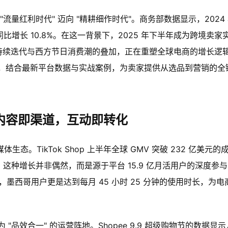
量红利时代" 迈向 "精耕细作时代"。商务部数据显示，2024
同比增长 10.8%。在这一背景下，2025 年下半年成为跨境卖家
的持续迭代与西方节日消费潮的叠加，正在重塑全球电商的增长逻
，结合最新平台数据与实战案例，为卖家提供从选品到营销的全
内容即渠道，互动即转化
态。TikTok Shop 上半年全球 GMV 突破 232 亿美元的
力。这种增长并非偶然，而是源于平台 15.9 亿月活用户的深度参与
 小时，墨西哥用户更是达到每月 45 小时 25 分钟的使用时长，为电
品效合一" 的运营阵地。Shopee 9.9 超级购物节的数据显示