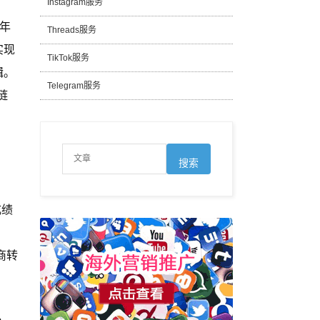
Instagram服务
 年
Threads服务
实现
TikTok服务
辑。
Telegram服务
链
成绩
商转
，