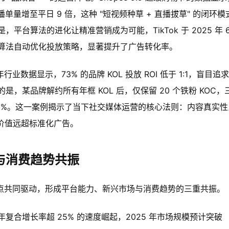
单量增至平日 9 倍，这种 "短视频种草 + 直播拔草" 的闭环模
台算法的进化让精准营销成为可能，TikTok 于 2025 年 6
，通过算法自动优化投放策略，显著提升了广告转化率。
数据显示，73% 的品牌 KOL 投放 ROI 低于 1:1，盲目追
，某品牌解约所有年框 KOL 后，仅保留 20 个铁粉 KOC，
312%。这一案例揭示了当下社交媒体运营的核心法则：内容真实性
容价值远超标准化广告。
与消费趋势共振
发点共同驱动，形成平台能力、新兴市场与消费趋势的三重共振。
复合增长率超 25% 的速度崛起，2025 年市场规模预计突破