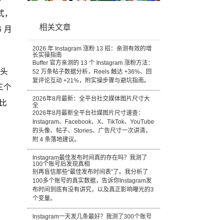
式，
相关文章
 月
2026 年 Instagram 涨粉 13 招：亲测有效的增
长实操指南
Buffer 官方亲测的 13 个 Instagram 涨粉方法：
求头
52 万条帖子数据分析，Reels 触达 +36%、回
复评论互动 +21%，附实操步骤与避坑指南。
三个
2026年8月最新：全平台社交媒体图片尺寸大
比
全
2026年8月最新全平台社媒图片尺寸速查：
Instagram、Facebook、X、TikTok、YouTube
的头像、帖子、Stories、广告尺寸一次讲清，
附 4 条落地建议。
Instagram最佳发布时间真的存在吗？我测了
100个账号后发现真相
别再盲信那些“最佳发布时间表”了。我分析了
100多个账号的真实数据，告诉你Instagram发
布时间到底有没有讲究，以及真正影响曝光的3
个变量。
Instagram一天发几条最好？我测了300个账号