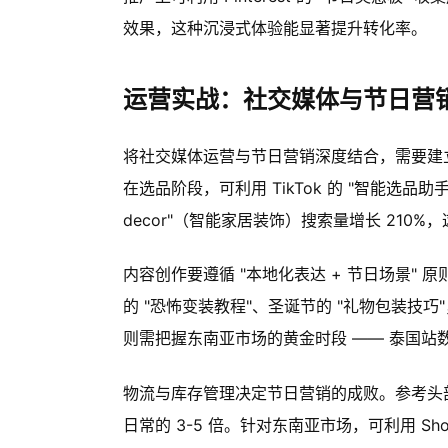
效果，这种沉浸式体验能显著提升转化率。
运营实战：社交媒体与节日营
将社交媒体运营与节日营销深度结合，需要建立
在选品阶段，可利用 TikTok 的 "智能选品助手"
decor"（智能家居装饰）搜索量增长 210
内容创作要遵循 "本地化表达 + 节日场景"
的 "恐怖变装教程"、圣诞节的 "礼物包装技
则需把握东南亚市场的黄金时段 —— 泰国站数据
物流与库存管理决定节日营销的成败。参考头部
日常的 3-5 倍。针对东南亚市场，可利用 S