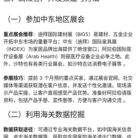
（一）参加中东地区展会
重点展会推荐
：迪拜国际建材展（BIG5）是建材、五金企业
开拓中东市场的重要平台；中东（迪拜）国际家具展
（INDEX）为家居品牌出海提供了绝佳窗口；阿拉伯国际医
疗设备展（Arab Health）则是医疗设备企业必争之地。此
外，沙特也有各类行业展会，如沙特吉达消费电子展等 。
参展技巧
：提前 3 个月预约重点买家，通过展会官网、社交
媒体等渠道获取潜在客户信息，并发送个性化邀请。现场演
示产品实操，让客户直观感受产品优势。准备好阿拉伯语版
资料，包括产品手册、宣传册等，方便与客户沟通交流 。
（二）利用海关数据挖掘
数据获取途径
：可通过专业海关数据平台，如中国海关信息
网、卓志海关数据等，获取中东国家的海关进出口数据。也