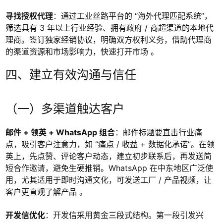
寻找授权代理
：通过工业丝路平台的 “海外代理匹配系统”，
筛选具有 3 年以上行业经验、拥有政府 / 商超渠道的本地代
理商。签订独家经销协议，明确双方权利义务，借助代理商
的渠道资源和市场影响力，快速打开市场 。
四、建立有效沟通与信任
（一）多渠道触达客户
邮件 + 领英 + WhatsApp 组合
：邮件标题要直击行业痛
点，吸引客户注意力，如 “痛点 / 收益 + 数据化承诺”。在领
英上，先点赞、评论客户动态，建立初步联系后，再发送简
短合作邀请，避免生硬推销。WhatsApp 在中东地区广泛使
用，尤其适用于即时沟通文化，可发送工厂 / 产品视频，让
客户更直观了解产品 。
开发信优化
：开发信采用黄金三段式结构。第一段引发兴