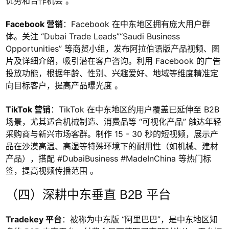
优势和合作机会 。
Facebook 营销
：Facebook 在中东地区拥有庞大用户群
体。关注 “Dubai Trade Leads”“Saudi Business
Opportunities” 等商贸小组，发布阿拉伯语版产品视频、图
片及详细介绍，吸引潜在客户咨询。利用 Facebook 的广告
投放功能，根据年龄、性别、兴趣爱好、地域等维度精准定
向目标客户，提高产品曝光度 。
TikTok 营销
：TikTok 在中东地区的用户覆盖已延伸至 B2B
场景，尤其适合机械制造、消费品等 “可视化产品” 触达年轻
采购商与新兴市场客群。制作 15 - 30 秒的短视频，展示产
品在沙漠高温、高湿等特殊环境下的耐用性（如机械、建材
产品），搭配 #DubaiBusiness #MadeInChina 等热门标
签，提高视频传播范围 。
（四）深耕中东垂直 B2B 平台
Tradekey 平台
：被称为中东版 “阿里巴巴”，是中东地区知