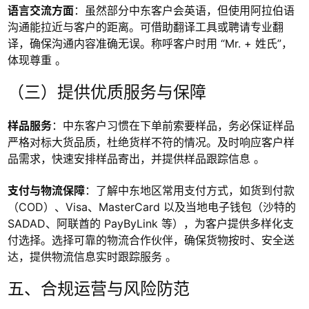
语言交流方面
：虽然部分中东客户会英语，但使用阿拉伯语
沟通能拉近与客户的距离。可借助翻译工具或聘请专业翻
译，确保沟通内容准确无误。称呼客户时用 “Mr. + 姓氏”，
体现尊重 。
（三）提供优质服务与保障
样品服务
：中东客户习惯在下单前索要样品，务必保证样品
严格对标大货品质，杜绝货样不符的情况。及时响应客户样
品需求，快速安排样品寄出，并提供样品跟踪信息 。
支付与物流保障
：了解中东地区常用支付方式，如货到付款
（COD）、Visa、MasterCard 以及当地电子钱包（沙特的
SADAD、阿联酋的 PayByLink 等），为客户提供多样化支
付选择。选择可靠的物流合作伙伴，确保货物按时、安全送
达，提供物流信息实时跟踪服务 。
五、合规运营与风险防范