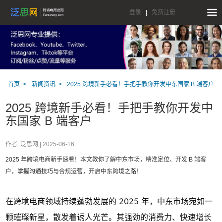
登录
|
免费注册
首页
新闻资讯
2025 跨境新手必看！手把手教你开发中东国家 B 端客户
2025 跨境新手必看！手把手教你开发中
东国家 B 端客户
作者: 泛思网 |
2025-06-16
2025 年跨境电商新手速看！本文教你了解中东市场，精准定位、开发 B 端客
户，掌握沟通技巧与合规运营，开启中东跨境之路！
在跨境电商领域持续蓬勃发展的 2025 年，中东市场宛如一
颗璀璨新星，散发着诱人光芒。其强劲的消费力、快速增长