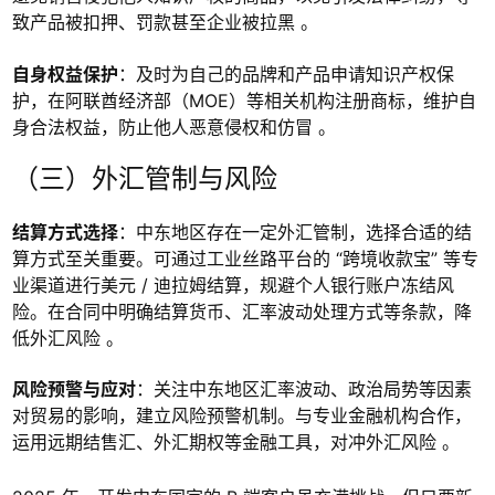
致产品被扣押、罚款甚至企业被拉黑 。
自身权益保护
：及时为自己的品牌和产品申请知识产权保
护，在阿联酋经济部（MOE）等相关机构注册商标，维护自
身合法权益，防止他人恶意侵权和仿冒 。
（三）外汇管制与风险
结算方式选择
：中东地区存在一定外汇管制，选择合适的结
算方式至关重要。可通过工业丝路平台的 “跨境收款宝” 等专
业渠道进行美元 / 迪拉姆结算，规避个人银行账户冻结风
险。在合同中明确结算货币、汇率波动处理方式等条款，降
低外汇风险 。
风险预警与应对
：关注中东地区汇率波动、政治局势等因素
对贸易的影响，建立风险预警机制。与专业金融机构合作，
运用远期结售汇、外汇期权等金融工具，对冲外汇风险 。