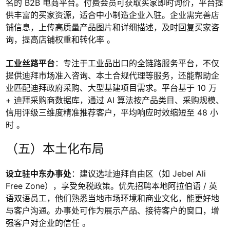
名的 B2B 电商平台。付费会员可获取买家即时询价，平台提
供丰富的买家资源，适合中小制造企业入驻。企业需完善店
铺信息，上传高质量产品图片和详细描述，及时回复买家咨
询，提高店铺权重和转化率 。
工业丝路平台
：专注于工业品出口的全链路服务平台，不仅
提供迪拜市场准入咨询、本土合规代理等服务，还能帮助企
业匹配迪拜政府采购、大型基建项目需求。平台基于 10 万
+ 迪拜采购商数据库，通过 AI 算法按产品类目、采购规模、
信用评级三维度精准推荐客户，平均响应时效缩短至 48 小
时 。
（五）本土化布局
设立驻中东办事处
：建议选址迪拜自由区（如 Jebel Ali
Free Zone），享受免税政策。优先招聘本地阿拉伯语 / 英
语双语员工，他们熟悉当地市场环境和商业文化，能更好地
与客户沟通。办事处可作为展示产品、接待客户的窗口，增
强客户对企业的信任 。