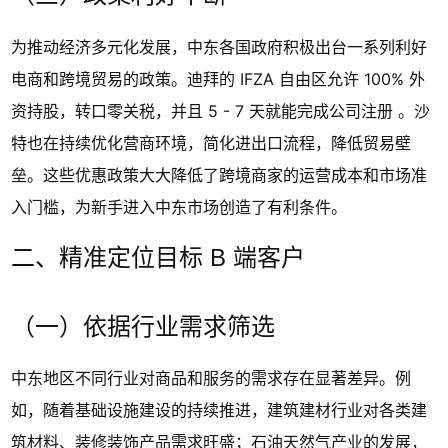
为推动经济多元化发展，中东各国政府积极出台一系列利好
电商和跨境贸易的政策。迪拜的 IFZA 自由区允许 100% 外
资持股，转口零关税，并且 5 - 7 天就能完成公司注册 。沙
特也在持续优化营商环境，简化进出口流程，降低贸易壁
垒。这些优惠政策大大降低了跨境商家的运营成本和市场准
入门槛，为新手进入中东市场创造了有利条件。
二、精准定位目标 B 端客户
（一）依据行业需求筛选
中东地区不同行业对商品和服务的需求存在显著差异。例
如，随着基础设施建设的持续推进，建筑建材行业对各类建
筑材料、装修装饰产品需求旺盛；石油天然气产业的发展，