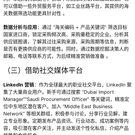
可以借助一些外贸服务平台，如工业丝路平台，其提供的海
关数据筛选功能更具针对性 。
数据分析与应用
：通过 “海关编码 + 产品关键词” 筛选目标
国家进口商，锁定采购频次高、采购量稳定的企业。分析其
供应链图谱，了解其过往采购来源、采购周期等信息，判断
是否有更换供应商的可能性。同时，通过数据挖掘决策人的
邮箱、电话等联系方式，为后续精准营销做准备 。
（三）借助社交媒体平台
LinkedIn 营销
：作为全球最大的职业社交平台，LinkedIn 聚
集了大量商业用户。新手可通过搜索 “Dubai Import
Manager”“Saudi Procurement Officer” 等关键词，精准定
位中东地区潜在客户。加入 “Middle East Business
Network” 等相关群组，积极参与讨论，分享行业见解，建
立专业形象。定期发布产品资讯、行业动态、成功案例等内
容，吸引潜在客户关注，并主动发送个性化私信，介绍产品