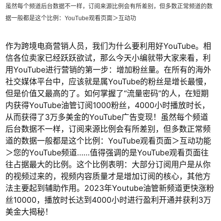
虽然每个频道后台数据不一样，订阅来源比例会有所差别，但多数正常频道的数
据一般都是这个比例：YouTube观看页面＞互动功
作为跨境电商营销人员，我们为什么要利用好YouTube。相
信各位卖家已经跃跃欲试，那么今天小编就带大家来看，利
用YouTube进行营销的第一步：增加粉丝量。在所有的海外
社交媒体平台中，应该就是属YouTube的粉丝是增长最慢，
但是价值又最高的了。如何掌握了“流量密码”的人，在短期
内获得YouTube油管订阅1000粉丝，4000小时播放时长，
从而获得了3万多美金的YouTube广告变现！虽然每个频道
后台数据不一样，订阅来源比例会有所差别，但多数正常频
道的数据一般都是这个比例：YouTube观看页面＞互动功能
＞您的YouTube频道……值得强调的是YouTube观看页面往
往占据最大的比例。这个比例表明：大部分订阅用户是从你
的视频过来的，视频内容质量才是增加订阅的核心，其他方
法主要起到辅助作用。2023年Youtube油管新频道更快涨粉
丝10000，播放时长达到4000小时进行盈利开通并获利3万
美金大揭秘！