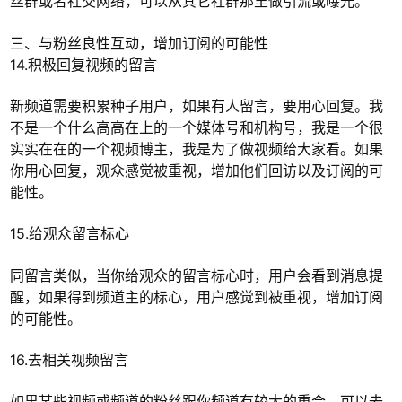
丝群或者社交网络，可以从其它社群那里做引流或曝光。
三、与粉丝良性互动，增加订阅的可能性
14.积极回复视频的留言
新频道需要积累种子用户，如果有人留言，要用心回复。我
不是一个什么高高在上的一个媒体号和机构号，我是一个很
实实在在的一个视频博主，我是为了做视频给大家看。如果
你用心回复，观众感觉被重视，增加他们回访以及订阅的可
能性。
15.给观众留言标心
同留言类似，当你给观众的留言标心时，用户会看到消息提
醒，如果得到频道主的标心，用户感觉到被重视，增加订阅
的可能性。
16.去相关视频留言
如果某些视频或频道的粉丝跟你频道有较大的重合，可以去