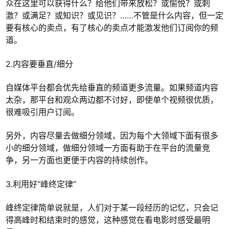
众在这里可以获得什么？给他们带来放松？或愉悦？或刺
激？或满足？或知识？或见识？……不管是什么内容，但一定
要有核心的卖点，有了核心的卖点才能激发他们订阅你的频
道。
2.内容要垂直/细分
自媒体平台都会优先给垂直的频道更多流量。如果频道内容
太杂，那平台和观众两边都不讨好，即使单个视频很优质，
很难吸引用户订阅。
另外，内容尽量去做细分领域，因为每个大领域下面有很多
小的细分领域，做细分领域一方面有助于在平台的流量竞
争，另一方面也更便于内容的持续创作。
3.利用好“峰终定律”
峰终定律简单说就是，人们对于某一段经历的记忆，只会记
得高峰时和结束时的感觉，这种感觉在看电影时感受最明