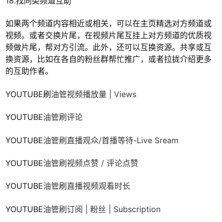
18.找同类频道互助
如果两个频道内容相近或相关，可以在主页精选对方频道或
视频。或者交换片尾，在视频片尾互挂上对方频道的优质视
频做片尾，帮对方引流。此外，还可以互换资源。共享或互
换资源，比如在各自的粉丝群帮忙推广，或者拉拢介绍更多
的互助作者。
YOUTUBE刷
油管视频播放量 | Views
YOUTUBE
油管刷
评论
YOUTUBE
油管刷
直播观众/首播等待-Live Sream
YOUTUBE
油管刷
视频点赞 / 评论点赞
YOUTUBE
油管刷
直播视频观看时长
YOUTUBE
油管刷
订阅 | 粉丝 | Subscription