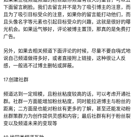
下面留言刷脸。我们去留言并不是为了吸引博主的注意，而
且为了吸引目标受众的注意，如果你的留言能打动他们，而
且头像名字等元素也引起目标受众的兴趣，这就是很好的曝
光机会。如果运气够好，评论被博主置顶，那真的是免费打
广告。
另外，如果去相关频道下面评论的时候，尽量不要自嗨式地
说自己频道做得多好，或者直接附上链接，这种很让人反
感，一般逃不过博主删帖或屏蔽。
17.创建社群
频道达到一定规模，且粉丝粘度较高的话，可以考虑开通社
群。社群一方面能增加粉丝粘度，同时能拉进博主与粉丝的
距离；二方面是也能对粉丝有更多的了解，甚至还能发动粉
丝群策群力为创作提供灵感和内容；最后社群有利于粉丝裂
变以及频道未来的变现等