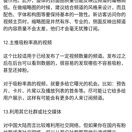
键作用。此外，整体的封面图质量也能反映出频道的逼格高
低。在做缩略图的时候，建议结合频道的风格来设计，而且
配色、字体和构图等要保持基本的一致性。新访客访问你的
视频主页时，缩略图是井然有序、专业的，侧面反映出频道
的内容质量不会太差，他们才会毫无犹豫订阅。
12.主推吸粉率高的视频
这个比较适用于已经发布了一定视频数量的频道。发布过之
后在后台可以看到数据的，很容易的发现哪些不容易吸粉，
甚至还掉粉。
对于吸粉率高的视频，就要多给它曝光的机会。比如：预告
片、卡片、片尾以及播放列表的首条等。尽可能让它给多给
用户展示，这样有可能会有更多的人来订阅频道。
13.利用其它社群或社交媒体
对中国大陆而言比较难利用社交网络，但如果你在国内有粉