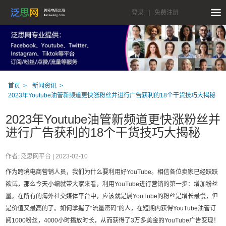
登录
|
免费注册
首页
新闻资讯
2023年Youtube油管新频道更快涨粉丝并进行广告获利的18个干货技巧大揭秘
2023年Youtube油管新频道更快涨粉丝并
进行广告获利的18个干货技巧大揭秘
作者: 泛思网平台 |
2023-02-10
作为跨境电商营销人员，我们为什么要利用好YouTube。相信各位卖家已经跃跃
欲试，那么今天小编就带大家来看，利用YouTube进行营销的第一步：增加粉丝
量。在所有的海外社交媒体平台中，应该就是属YouTube的粉丝是增长最慢，但
是价值又最高的了。如何掌握了“流量密码”的人，在短期内获得YouTube油管订
阅1000粉丝，4000小时播放时长，从而获得了3万多美金的YouTube广告变现！