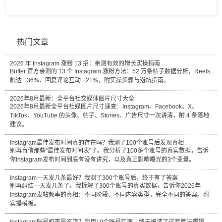
热门文章
2026 年 Instagram 涨粉 13 招：亲测有效的增长实操指南
Buffer 官方亲测的 13 个 Instagram 涨粉方法：52 万条帖子数据分析，Reels
触达 +36%、回复评论互动 +21%，附实操步骤与避坑指南。
2026年8月最新：全平台社交媒体图片尺寸大全
2026年8月最新全平台社媒图片尺寸速查：Instagram、Facebook、X、
TikTok、YouTube 的头像、帖子、Stories、广告尺寸一次讲清，附 4 条落地
建议。
Instagram最佳发布时间真的存在吗？我测了100个账号后发现真相
别再盲信那些“最佳发布时间表”了。我分析了100多个账号的真实数据，告诉
你Instagram发布时间到底有没有讲究，以及真正影响曝光的3个变量。
Instagram一天发几条最好？我测了300个账号后，终于有了答案
别再纠结一天发几条了。我拆解了300个账号的真实数据，告诉你2026年
Instagram发帖频率的真相：不同阶段、不同内容类型，完全不同的答案。附
实操模板。