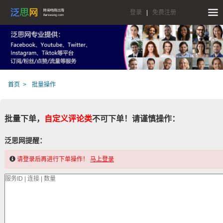
登录
|
免费注册
首页
批量操作
批量下单，
自定义评论类
不可下单！请谨慎操作：
泛思网提醒：
请登录后再进行下单操作！
马上登录