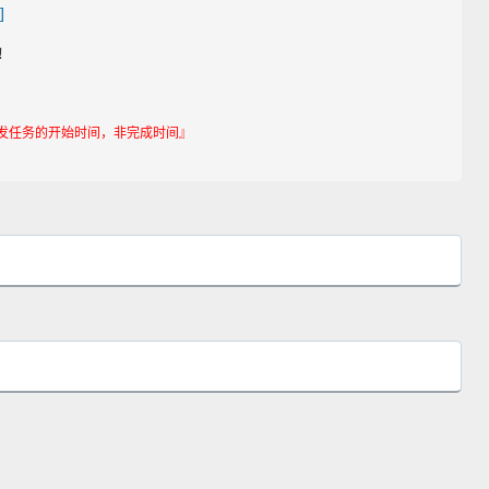
]
！
发任务的开始时间，非完成时间』