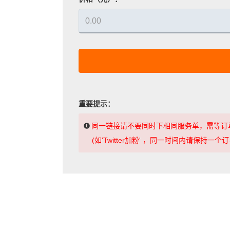
重要提示：
同一链接请不要同时下相同服务单，需等订
(如'Twitter加粉' ，同一时间内请保持