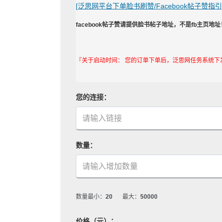
[泛思网平台下单脸书刷赞/Facebook帖子赞指引
facebook帖子赞请提供脸书帖子地址，不是fb主页地址
『关于启动时间： 您的订单下单后，泛思网任务系统下
您的连接：
数量：
数量最小：
20
最大：
50000
价格（元）：