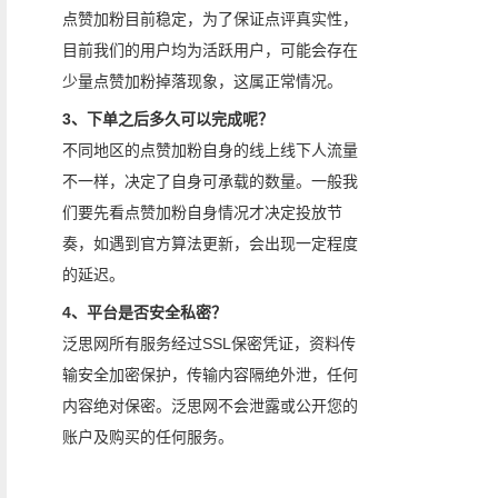
点赞加粉目前稳定，为了保证点评真实性，
目前我们的用户均为活跃用户，可能会存在
少量点赞加粉掉落现象，这属正常情况。
3、下单之后多久可以完成呢？
不同地区的点赞加粉自身的线上线下人流量
不一样，决定了自身可承载的数量。一般我
们要先看点赞加粉自身情况才决定投放节
奏，如遇到官方算法更新，会出现一定程度
的延迟。
4、平台是否安全私密？
泛思网所有服务经过SSL保密凭证，资料传
输安全加密保护，传输内容隔绝外泄，任何
内容绝对保密。泛思网不会泄露或公开您的
账户及购买的任何服务。