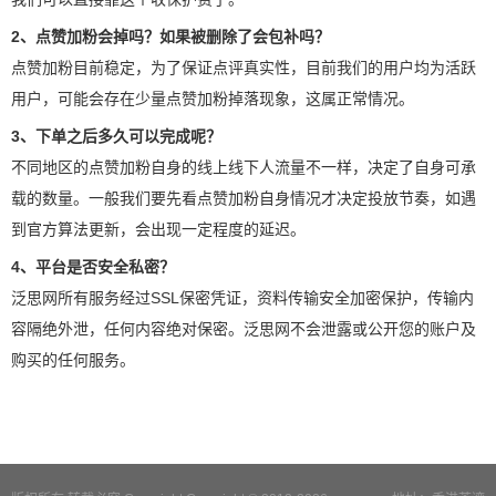
2、点赞加粉会掉吗？如果被删除了会包补吗？
点赞加粉目前稳定，为了保证点评真实性，目前我们的用户均为活跃
用户，可能会存在少量点赞加粉掉落现象，这属正常情况。
3、下单之后多久可以完成呢？
不同地区的点赞加粉自身的线上线下人流量不一样，决定了自身可承
载的数量。一般我们要先看点赞加粉自身情况才决定投放节奏，如遇
到官方算法更新，会出现一定程度的延迟。
4、平台是否安全私密？
泛思网所有服务经过SSL保密凭证，资料传输安全加密保护，传输内
容隔绝外泄，任何内容绝对保密。泛思网不会泄露或公开您的账户及
购买的任何服务。