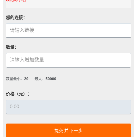
您的连接：
数量：
数量最小：
20
最大：
50000
价格（元）：
提交 并 下一步