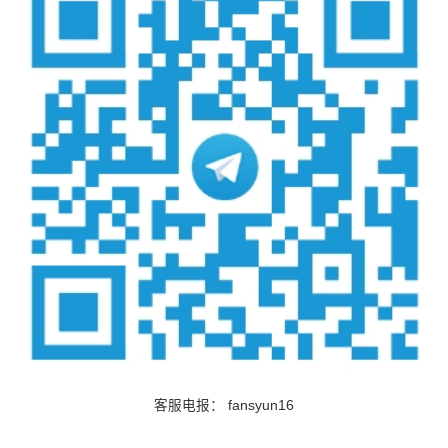
客服电报：
fansyun16