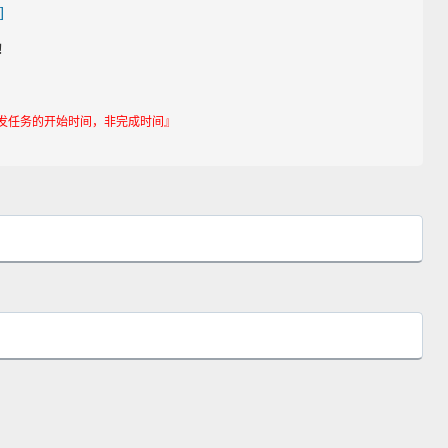
]
！
发任务的开始时间，非完成时间』