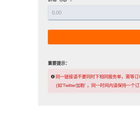
重要提示：
同一链接请不要同时下相同服务单，需等订
(如'Twitter加粉' ，同一时间内请保持