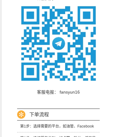
客服电报：
fansyun16
下单流程
第1步：选择需要的平台，如油管、Facebook