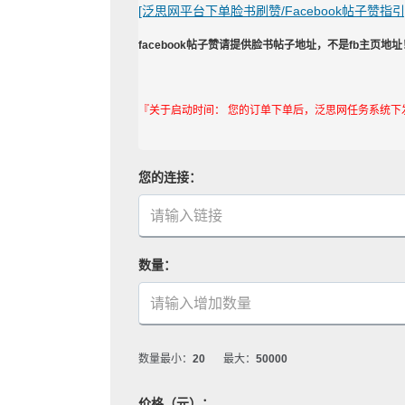
[泛思网平台下单脸书刷赞/Facebook帖子赞指引
facebook帖子赞请提供脸书帖子地址，不是fb主页地址
『关于启动时间： 您的订单下单后，泛思网任务系统下
您的连接：
数量：
数量最小：
20
最大：
50000
价格（元）：