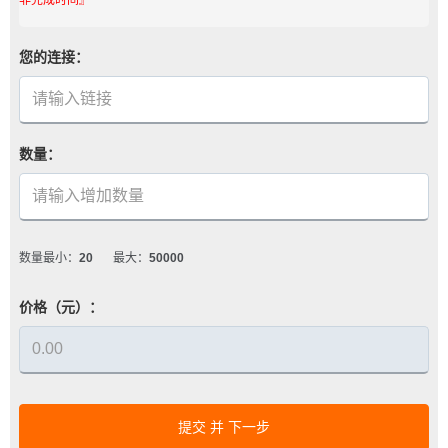
您的连接：
数量：
数量最小：
20
最大：
50000
价格（元）：
提交 并 下一步