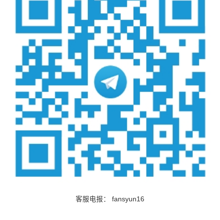
客服电报：
fansyun16