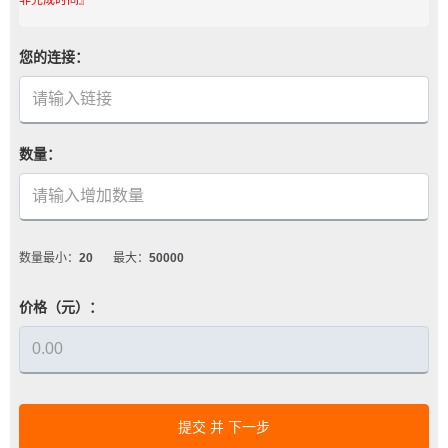
您的连接：
数量：
数量最小：
20
最大：
50000
价格（元）：
提交 并 下一步