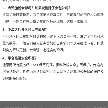
2、点赞加粉会掉吗？如果被删除了会包补吗？
点赞加粉目前稳定，为了保证点评真实性，目前我们的用户均为活跃
用户，可能会存在少量点赞加粉掉落现象，这属正常情况。
3、下单之后多久可以完成呢？
不同地区的点赞加粉自身的线上线下人流量不一样，决定了自身可承
载的数量。一般我们要先看点赞加粉自身情况才决定投放节奏，如遇
到官方算法更新，会出现一定程度的延迟。
4、平台是否安全私密？
泛思网所有服务经过SSL保密凭证，资料传输安全加密保护，传输内
容隔绝外泄，任何内容绝对保密。泛思网不会泄露或公开您的账户及
购买的任何服务。