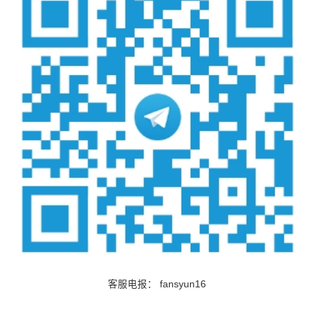
客服电报：
fansyun16