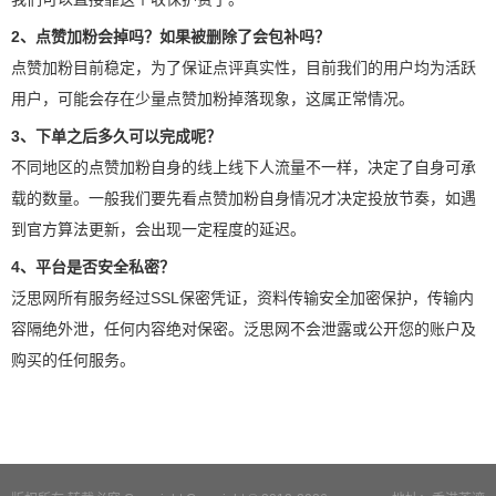
2、点赞加粉会掉吗？如果被删除了会包补吗？
点赞加粉目前稳定，为了保证点评真实性，目前我们的用户均为活跃
用户，可能会存在少量点赞加粉掉落现象，这属正常情况。
3、下单之后多久可以完成呢？
不同地区的点赞加粉自身的线上线下人流量不一样，决定了自身可承
载的数量。一般我们要先看点赞加粉自身情况才决定投放节奏，如遇
到官方算法更新，会出现一定程度的延迟。
4、平台是否安全私密？
泛思网所有服务经过SSL保密凭证，资料传输安全加密保护，传输内
容隔绝外泄，任何内容绝对保密。泛思网不会泄露或公开您的账户及
购买的任何服务。