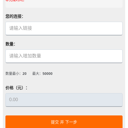
您的连接：
数量：
数量最小：
20
最大：
50000
价格（元）：
提交 并 下一步