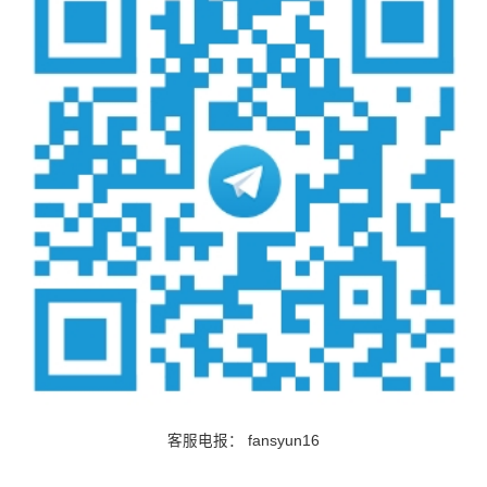
客服电报：
fansyun16