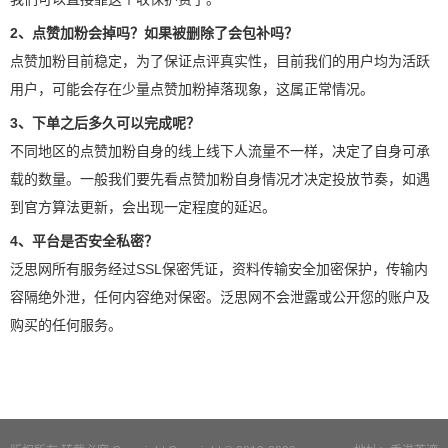
2、点赞加粉会掉吗？如果被删除了会包补吗？
点赞加粉目前稳定，为了保证点评真实性，目前我们的用户均为活跃
用户，可能会存在少量点赞加粉掉落现象，这属正常情况。
3、下单之后多久可以完成呢？
不同地区的点赞加粉自身的线上线下人流量不一样，决定了自身可承
载的数量。一般我们要先看点赞加粉自身情况才决定投放节奏，如遇
到官方算法更新，会出现一定程度的延迟。
4、平台是否安全私密？
泛思网所有服务经过SSL保密凭证，资料传输安全加密保护，传输内
容隔绝外泄，任何内容绝对保密。泛思网不会泄露或公开您的账户及
购买的任何服务。