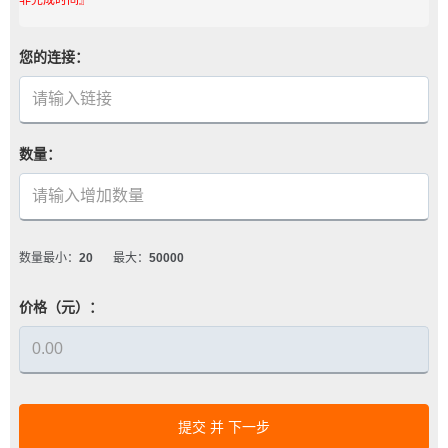
您的连接：
数量：
数量最小：
20
最大：
50000
价格（元）：
提交 并 下一步