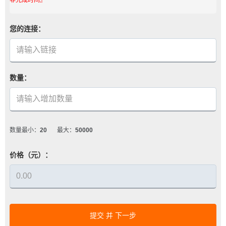
您的连接：
数量：
数量最小：
20
最大：
50000
价格（元）：
提交 并 下一步