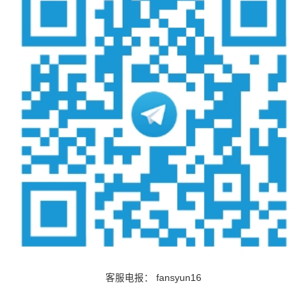
客服电报：
fansyun16