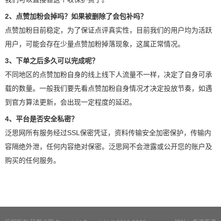
2、点赞加粉会掉吗？如果被删除了会包补吗？
点赞加粉目前稳定，为了保证点评真实性，目前我们的用户均为活跃
用户，可能会存在少量点赞加粉掉落现象，这属正常情况。
3、下单之后多久可以完成呢？
不同地区的点赞加粉自身的线上线下人流量不一样，决定了自身可承
载的数量。一般我们要先看点赞加粉自身情况才决定投放节奏，如遇
到官方算法更新，会出现一定程度的延迟。
4、平台是否安全私密？
泛思网所有服务经过SSL保密凭证，资料传输安全加密保护，传输内
容隔绝外泄，任何内容绝对保密。泛思网不会泄露或公开您的账户及
购买的任何服务。