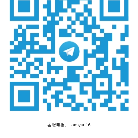
客服电报：
fansyun16