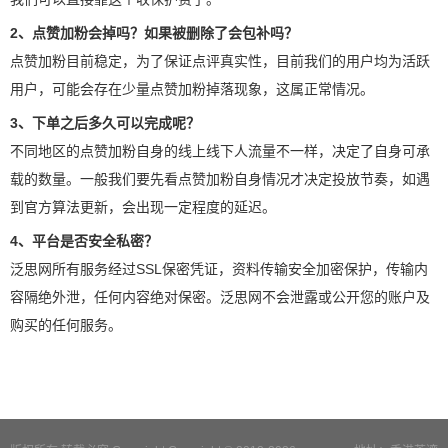
2、点赞加粉会掉吗？如果被删除了会包补吗？
点赞加粉目前稳定，为了保证点评真实性，目前我们的用户均为活跃
用户，可能会存在少量点赞加粉掉落现象，这属正常情况。
3、下单之后多久可以完成呢？
不同地区的点赞加粉自身的线上线下人流量不一样，决定了自身可承
载的数量。一般我们要先看点赞加粉自身情况才决定投放节奏，如遇
到官方算法更新，会出现一定程度的延迟。
4、平台是否安全私密？
泛思网所有服务经过SSL保密凭证，资料传输安全加密保护，传输内
容隔绝外泄，任何内容绝对保密。泛思网不会泄露或公开您的账户及
购买的任何服务。