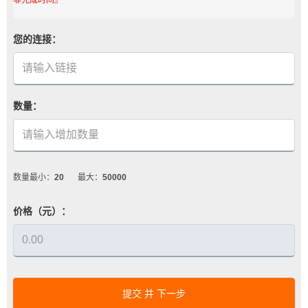
您的连接：
数量：
数量最小：
20
最大：
50000
价格（元）：
提交 并 下一步