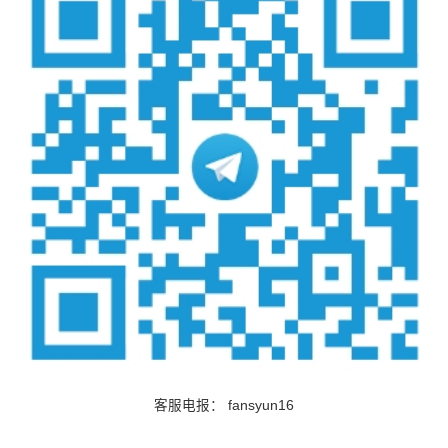
客服电报：
fansyun16