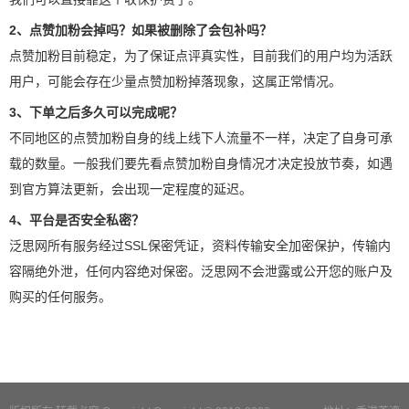
2、点赞加粉会掉吗？如果被删除了会包补吗？
点赞加粉目前稳定，为了保证点评真实性，目前我们的用户均为活跃
用户，可能会存在少量点赞加粉掉落现象，这属正常情况。
3、下单之后多久可以完成呢？
不同地区的点赞加粉自身的线上线下人流量不一样，决定了自身可承
载的数量。一般我们要先看点赞加粉自身情况才决定投放节奏，如遇
到官方算法更新，会出现一定程度的延迟。
4、平台是否安全私密？
泛思网所有服务经过SSL保密凭证，资料传输安全加密保护，传输内
容隔绝外泄，任何内容绝对保密。泛思网不会泄露或公开您的账户及
购买的任何服务。