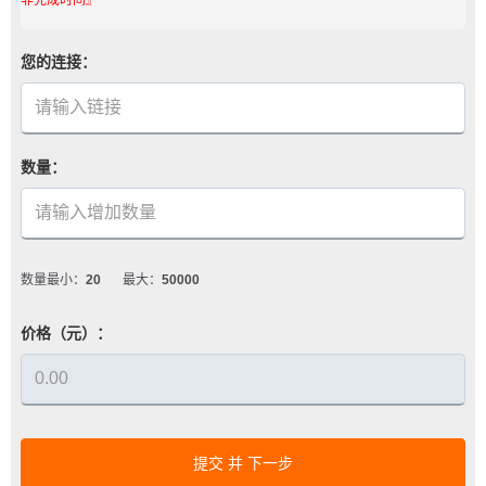
您的连接：
数量：
数量最小：
20
最大：
50000
价格（元）：
提交 并 下一步