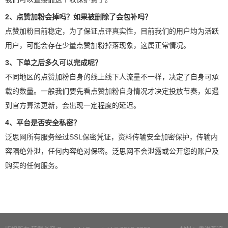
2、点赞加粉会掉吗？如果被删除了会包补吗？
点赞加粉目前稳定，为了保证点评真实性，目前我们的用户均为活跃
用户，可能会存在少量点赞加粉掉落现象，这属正常情况。
3、下单之后多久可以完成呢？
不同地区的点赞加粉自身的线上线下人流量不一样，决定了自身可承
载的数量。一般我们要先看点赞加粉自身情况才决定投放节奏，如遇
到官方算法更新，会出现一定程度的延迟。
4、平台是否安全私密？
泛思网所有服务经过SSL保密凭证，资料传输安全加密保护，传输内
容隔绝外泄，任何内容绝对保密。泛思网不会泄露或公开您的账户及
购买的任何服务。