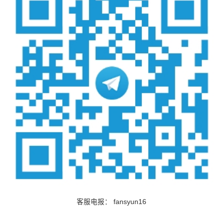
客服电报：
fansyun16