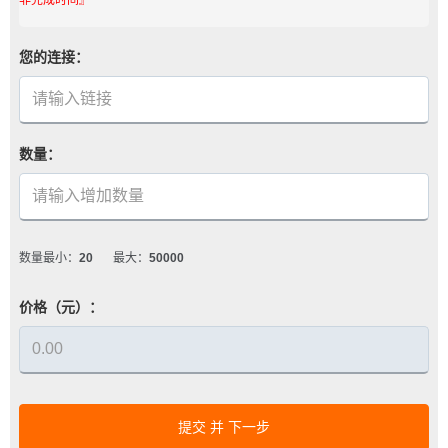
您的连接：
数量：
数量最小：
20
最大：
50000
价格（元）：
提交 并 下一步