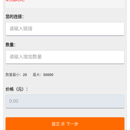
您的连接：
数量：
数量最小：
20
最大：
50000
价格（元）：
提交 并 下一步