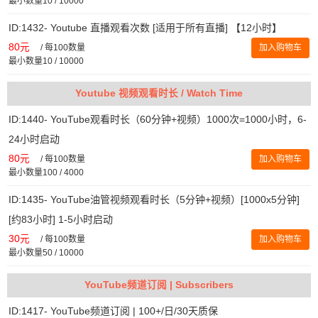
最小数量10 / 10000
ID:1432- Youtube 直播观看次数 [适用于所有直播] 【12小时】
80元
/
每100数量
加入购物车
最小数量10 / 10000
Youtube 视频观看时长 / Watch Time
ID:1440- YouTube观看时长（60分钟+视频）1000次=1000小时，6-
24小时启动
80元
/
每100数量
加入购物车
最小数量100 / 4000
ID:1435- YouTube油管视频观看时长（5分钟+视频）[1000x5分钟]
[约83小时] 1-5小时启动
30元
/
每100数量
加入购物车
最小数量50 / 10000
YouTube频道订阅 | Subscribers
ID:1417- YouTube频道订阅 | 100+/日/30天质保