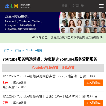
登录
|
免费注册
网站公告： 迎使用泛思网自助下单系统,祝您使用愉快！
首页
产品
Youtube服务
Youtube服务精选频道，为您精选Youtube服务营销服务
Youtube视频点赞 | 评论点赞
ID:1253- Youtube视频评论内容点赞 | 0-2小时启动 | 日速：1K+
8元
/
每100数量
加入购物车
最小数量10 / 5000
ID:1252- Youtube视频点赞 | 日速：1W+ | 启动时间 ：即时⚡️⭐ 🔥
7元
/
每100数量
加入购物车