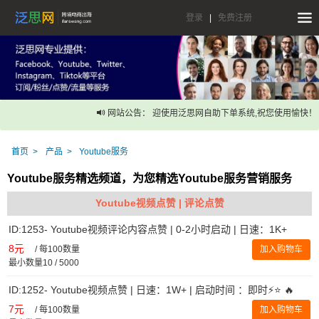
登录
|
免费注册
网站公告： 迎使用泛思网自助下单系统,祝您使用愉快！
首页
产品
Youtube服务
Youtube服务精选频道，为您精选Youtube服务营销服务
Youtube视频点赞 | 评论点赞
ID:1253- Youtube视频评论内容点赞 | 0-2小时启动 | 日速：1K+
8元
/
每100数量
加入购物车
最小数量10 / 5000
ID:1252- Youtube视频点赞 | 日速：1W+ | 启动时间 ：即时⚡️⭐ 🔥
7元
/
每100数量
加入购物车