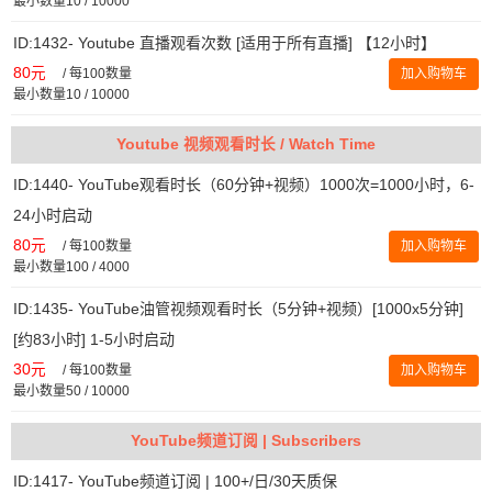
最小数量10 / 10000
ID:1432- Youtube 直播观看次数 [适用于所有直播] 【12小时】
80元
/
每100数量
加入购物车
最小数量10 / 10000
Youtube 视频观看时长 / Watch Time
ID:1440- YouTube观看时长（60分钟+视频）1000次=1000小时，6-
24小时启动
80元
/
每100数量
加入购物车
最小数量100 / 4000
ID:1435- YouTube油管视频观看时长（5分钟+视频）[1000x5分钟]
[约83小时] 1-5小时启动
30元
/
每100数量
加入购物车
最小数量50 / 10000
YouTube频道订阅 | Subscribers
ID:1417- YouTube频道订阅 | 100+/日/30天质保