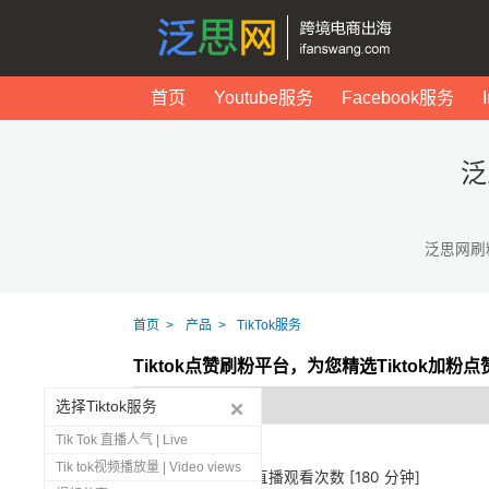
首页
Youtube服务
Facebook服务
泛
泛思网刷
首页
产品
TikTok服务
Tiktok点赞刷粉平台，为您精选Tiktok加粉
选择Tiktok服务
Tik Tok 直播人气 | Live
Tik tok视频播放量 | Video views
1273
Tiktok 直播观看次数 [180 分钟]