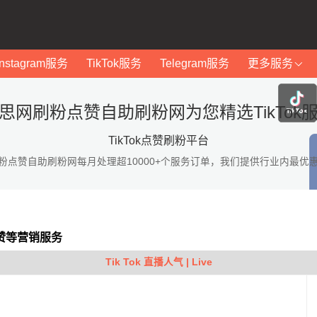
Instagram服务
TikTok服务
Telegram服务
更多服务
思网刷粉点赞自助刷粉网为您精选TikTok
TikTok点赞刷粉平台
粉点赞自助刷粉网每月处理超10000+个服务订单，我们提供行业内最优
点赞等营销服务
Tik Tok 直播人气 | Live