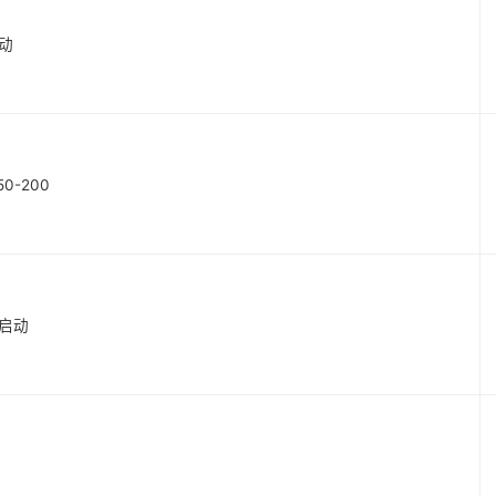
启动
50-200
时启动