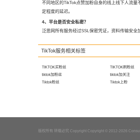
不同地区的TikTok点赞加粉自身的线上线下人流
定程度的延迟。
4、平台是否安全私密？
泛思网所有服务经过SSL保密凭证，资料传输安
TikTok服务相关标签
TIKTOK买粉丝
TIKTOK刷粉丝
tiktok加粉丝
tiktok加关注
Tiktok粉丝
Tiktok上粉
版权所有 转载必究 Copyright Copyright © 2012-2026 Consulta