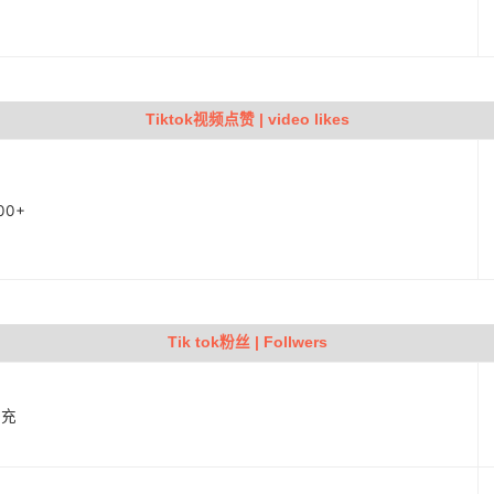
Tiktok视频点赞 | video likes
00+
Tik tok粉丝 | Follwers
补充