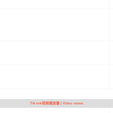
Tik tok视频播放量 | Video views