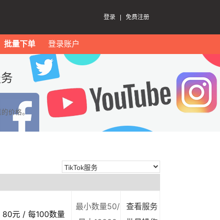
登录
|
免费注册
批量下单
登录账户
服务
惠的价格。
最小数量50/
查看服务
80元 / 每100数量