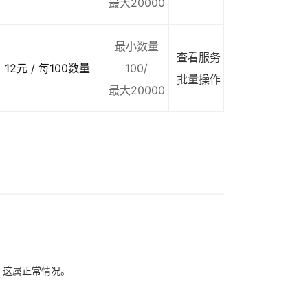
最大20000
最小数量
查看服务
12元 / 每100数量
100/
批量操作
最大20000
象，这属正常情况。