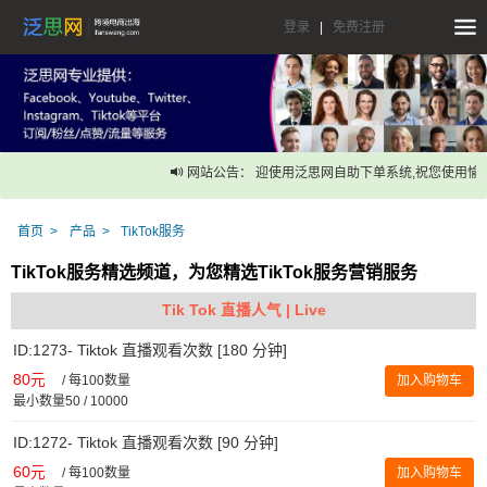
登录
|
免费注册
网站公告： 迎使用泛思网自助下单系统,祝您使用愉快
首页
产品
TikTok服务
TikTok服务精选频道，为您精选TikTok服务营销服务
Tik Tok 直播人气 | Live
ID:1273- Tiktok 直播观看次数 [180 分钟]
80元
/
每100数量
加入购物车
最小数量50 / 10000
ID:1272- Tiktok 直播观看次数 [90 分钟]
60元
/
每100数量
加入购物车