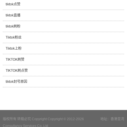
tiktok点赞
tiktok直播
tiktok刷粉
Tiktok粉丝
Tiktok上粉
TIKTOK刷赞
TIKTOK刷点赞
tiktok封号原因
版权所有 转载必究 Copyright Copyright © 2012-2026
地址：香港荃湾
Consultancy Services Co.,Ltd