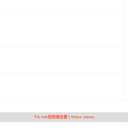
Tik tok视频播放量 | Video views