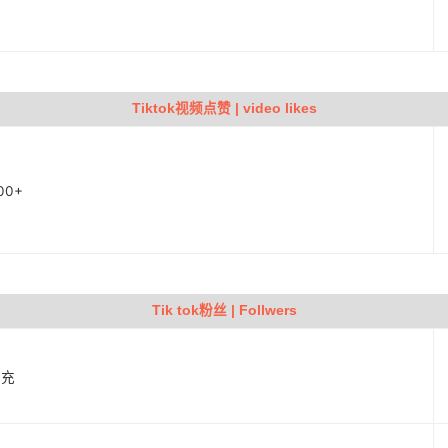
Tiktok视频点赞 | video likes
00+
Tik tok粉丝 | Follwers
补充