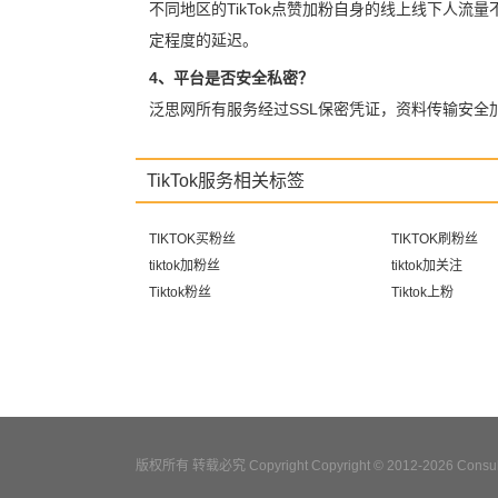
不同地区的TikTok点赞加粉自身的线上线下人流
定程度的延迟。
4、平台是否安全私密？
泛思网所有服务经过SSL保密凭证，资料传输安
TikTok服务相关标签
TIKTOK买粉丝
TIKTOK刷粉丝
tiktok加粉丝
tiktok加关注
Tiktok粉丝
Tiktok上粉
版权所有 转载必究 Copyright Copyright © 2012-2026 Consulta