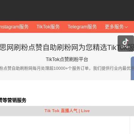
Instagram服务
TikTok服务
Telegram服务
更多服务
思网刷粉点赞自助刷粉网为您精选TikTok
TikTok点赞刷粉平台
粉点赞自助刷粉网每月处理超10000+个服务订单，我们提供行业内最优
点赞等营销服务
Tik Tok 直播人气 | Live