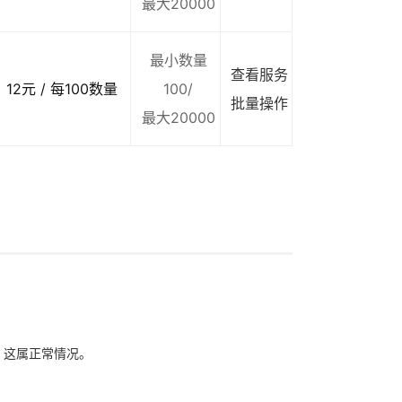
最大20000
最小数量
查看服务
12元 / 每100数量
100/
批量操作
最大20000
象，这属正常情况。