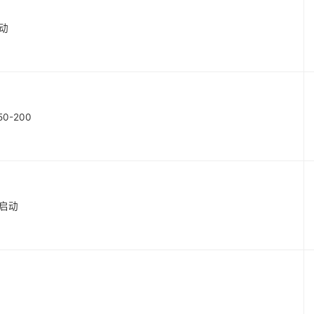
启动
50-200
时启动