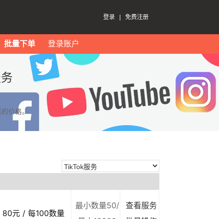
登录
|
免费注册
批量下单
登录账户
服务
惠的价格。
最小数量50/
查看服务
80元 / 每100数量