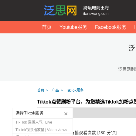
首页
Youtube服务
Facebook服务
泛
泛思网刷
首页
产品
TikTok服务
Tiktok点赞刷粉平台，为您精选Tiktok加粉
选择Tiktok服务
Tik Tok 直播人气 | Live
Tik tok视频播放量 | Video views
1273
Tiktok 直播观看次数 [180 分钟]