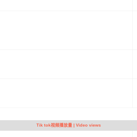
Tik tok视频播放量 | Video views