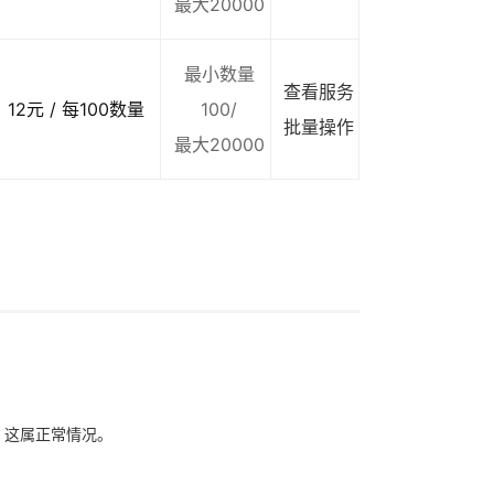
最大20000
最小数量
查看服务
12元 / 每100数量
100/
批量操作
最大20000
象，这属正常情况。