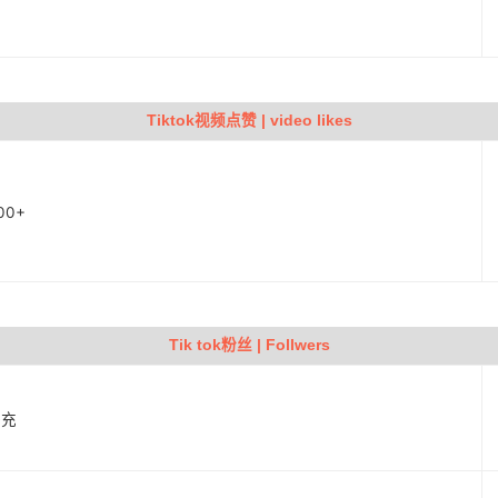
Tiktok视频点赞 | video likes
00+
Tik tok粉丝 | Follwers
补充