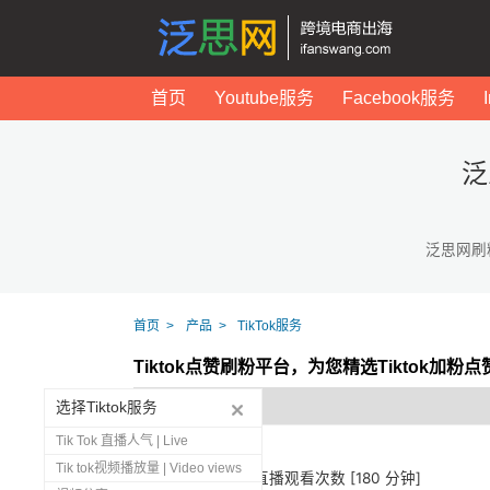
首页
Youtube服务
Facebook服务
泛
泛思网刷
首页
产品
TikTok服务
Tiktok点赞刷粉平台，为您精选Tiktok加粉
选择Tiktok服务
Tik Tok 直播人气 | Live
Tik tok视频播放量 | Video views
1273
Tiktok 直播观看次数 [180 分钟]