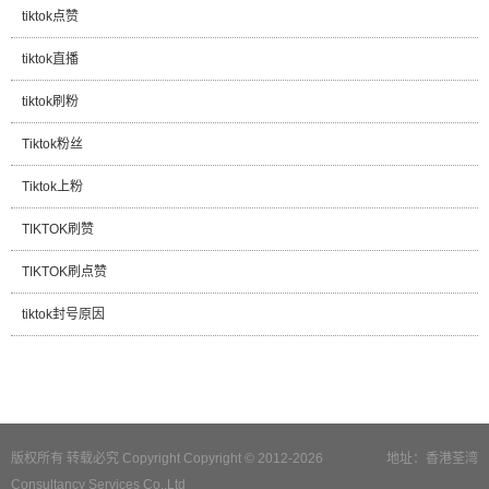
tiktok点赞
tiktok直播
tiktok刷粉
Tiktok粉丝
Tiktok上粉
TIKTOK刷赞
TIKTOK刷点赞
tiktok封号原因
版权所有 转载必究 Copyright Copyright © 2012-2026
地址：香港荃湾
Consultancy Services Co.,Ltd