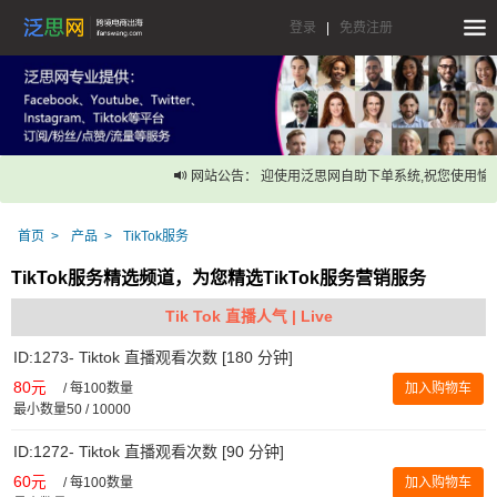
登录
|
免费注册
网站公告： 迎使用泛思网自助下单系统,祝您使用愉快
首页
产品
TikTok服务
TikTok服务精选频道，为您精选TikTok服务营销服务
Tik Tok 直播人气 | Live
ID:1273- Tiktok 直播观看次数 [180 分钟]
80元
/
每100数量
加入购物车
最小数量50 / 10000
ID:1272- Tiktok 直播观看次数 [90 分钟]
60元
/
每100数量
加入购物车