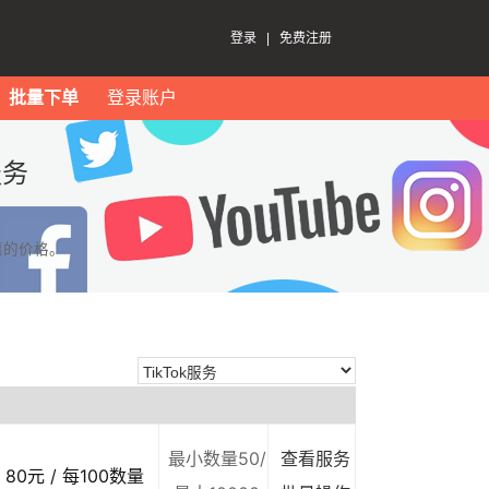
登录
|
免费注册
批量下单
登录账户
服务
惠的价格。
最小数量50/
查看服务
80元 / 每100数量