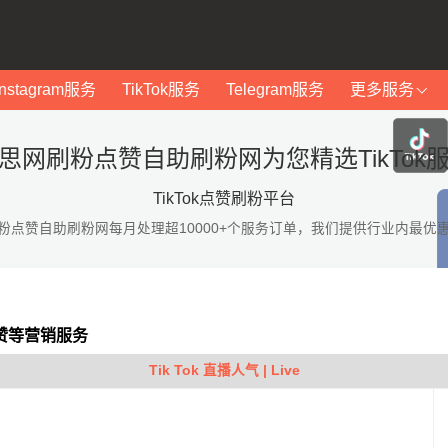
Instagram服务
TikTok服务
Telegram服务
更多服务
思网刷粉点赞自助刷粉网为您精选TikTok
TikTok点赞刷粉平台
粉点赞自助刷粉网每月处理超10000+个服务订单，我们提供行业内最优
点赞等营销服务
Tik Tok 直播人气 | Live