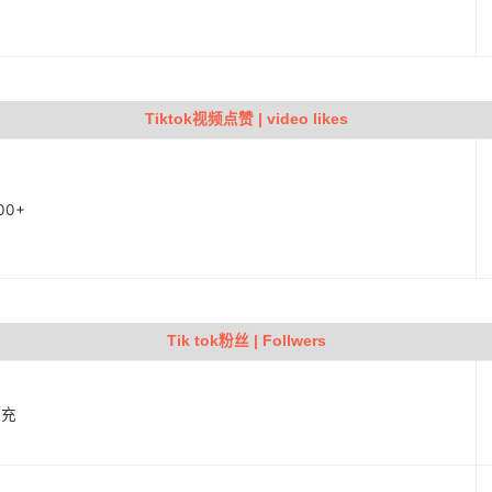
Tiktok视频点赞 | video likes
00+
Tik tok粉丝 | Follwers
补充