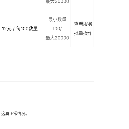
最大20000
最小数量
查看服务
12元 / 每100数量
100/
批量操作
最大20000
象，这属正常情况。