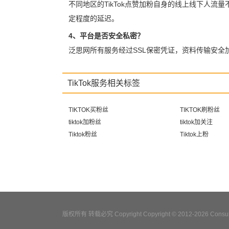
不同地区的TikTok点赞加粉自身的线上线下人流
定程度的延迟。
4、平台是否安全私密？
泛思网所有服务经过SSL保密凭证，资料传输安
TikTok服务相关标签
TIKTOK买粉丝
TIKTOK刷粉丝
tiktok加粉丝
tiktok加关注
Tiktok粉丝
Tiktok上粉
版权所有 转载必究 Copyright Copyright © 2012-2026 Consulta