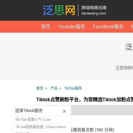
首页
Youtube服务
Facebook服务
泛
泛思网刷
首页
产品
TikTok服务
Tiktok点赞刷粉平台，为您精选Tiktok加粉
选择Tiktok服务
Tik Tok 直播人气 | Live
Tik tok视频播放量 | Video views
1273
Tiktok 直播观看次数 [180 分钟]