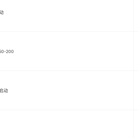
启动
50-200
时启动