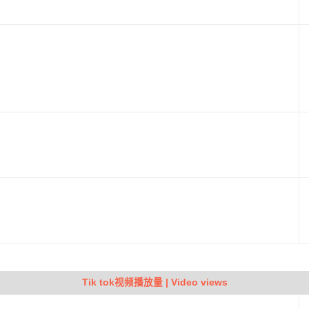
Tik tok视频播放量 | Video views