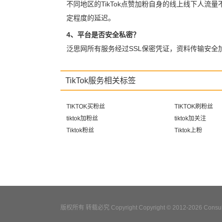
不同地区的TikTok点赞加粉自身的线上线下人流
定程度的延迟。
4、平台是否安全私密？
泛思网所有服务经过SSL保密凭证，资料传输安
TikTok服务相关标签
TIKTOK买粉丝
TIKTOK刷粉丝
tiktok加粉丝
tiktok加关注
Tiktok粉丝
Tiktok上粉
版权所有 转载必究 Copyright Copyright © 2012-2026 Consulta