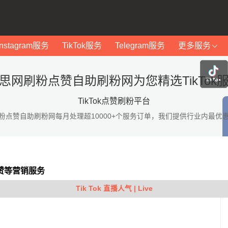
Instagram服务
TikTok服务
Telegram服务
更多服务
思网刷粉点赞自助刷粉网为您精选TikTok
TikTok点赞刷粉平台
粉点赞自助刷粉网每月处理超10000+个服务订单，我们提供行业内最优
点赞等营销服务
Tik Tok 直播人气 | Live