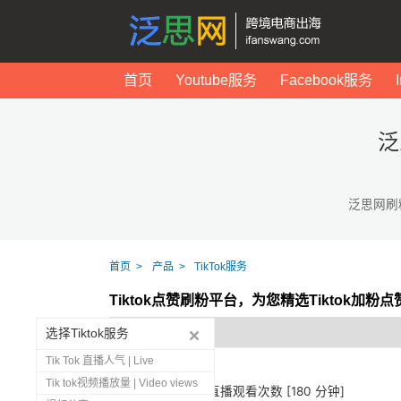
首页
Youtube服务
Facebook服务
泛
泛思网刷
首页
产品
TikTok服务
Tiktok点赞刷粉平台，为您精选Tiktok加粉
选择Tiktok服务
Tik Tok 直播人气 | Live
Tik tok视频播放量 | Video views
1273
Tiktok 直播观看次数 [180 分钟]