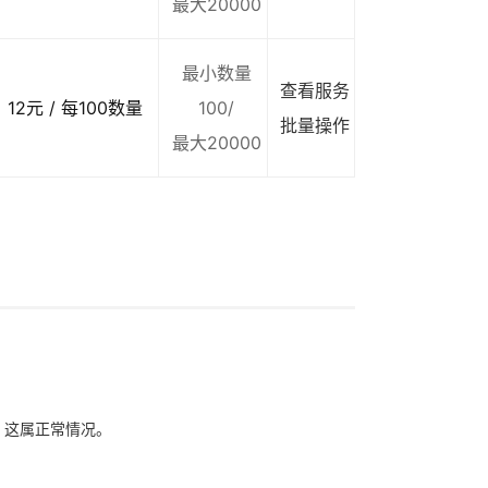
最大20000
最小数量
查看服务
12元 / 每100数量
100/
批量操作
最大20000
象，这属正常情况。