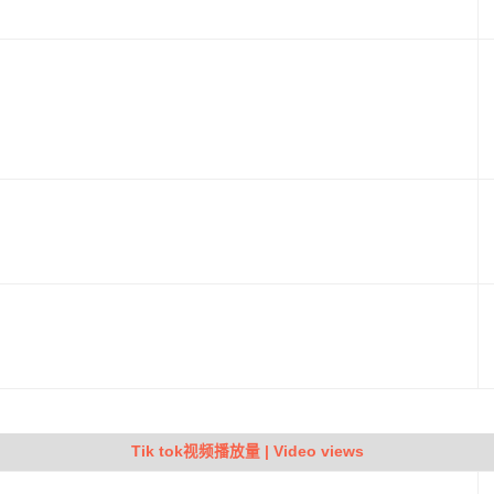
Tik tok视频播放量 | Video views