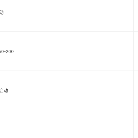
启动
50-200
时启动