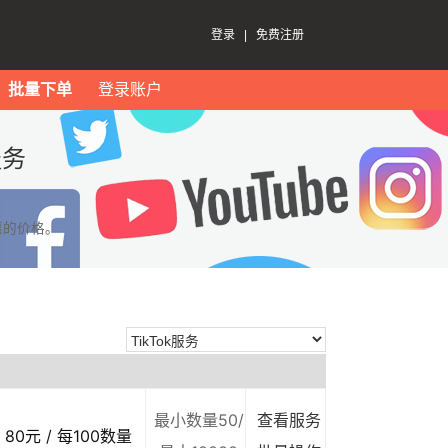
登录
|
免费注册
批量下单
登录账户
服务
惠的价格。
最小数量50/
查看服务
80元 / 每100数量