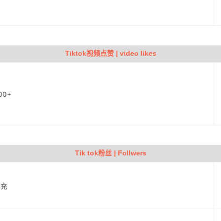
Tiktok视频点赞 | video likes
00+
Tik tok粉丝 | Follwers
补充