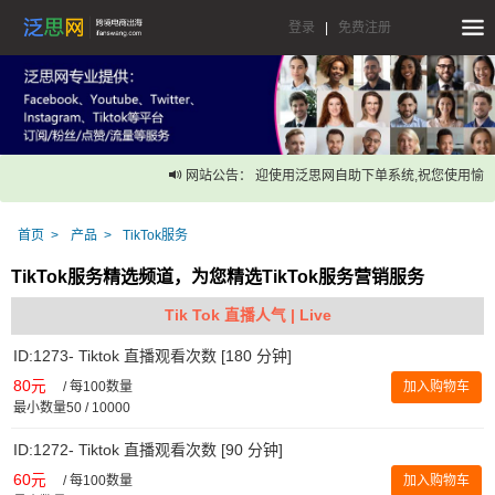
登录
|
免费注册
网站公告： 迎使用泛思网自助下单系统,祝您使用愉快！
首页
产品
TikTok服务
TikTok服务精选频道，为您精选TikTok服务营销服务
Tik Tok 直播人气 | Live
ID:1273- Tiktok 直播观看次数 [180 分钟]
80元
/
每100数量
加入购物车
最小数量50 / 10000
ID:1272- Tiktok 直播观看次数 [90 分钟]
60元
/
每100数量
加入购物车