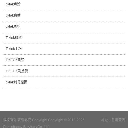
tiktok点赞
tiktok直播
tiktok刷粉
Tiktok粉丝
Tiktok上粉
TIKTOK刷赞
TIKTOK刷点赞
tiktok封号原因
版权所有 转载必究 Copyright Copyright © 2012-2026
地址：香港荃湾
Consultancy Services Co.,Ltd