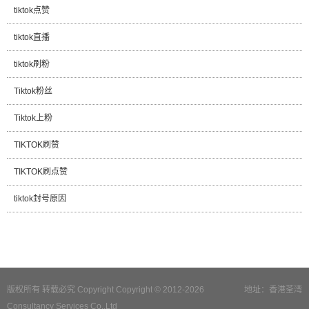
tiktok点赞
tiktok直播
tiktok刷粉
Tiktok粉丝
Tiktok上粉
TIKTOK刷赞
TIKTOK刷点赞
tiktok封号原因
版权所有 转载必究 Copyright Copyright © 2012-2026
地址：香港荃湾
Consultancy Services Co.,Ltd