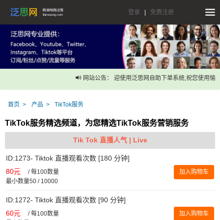
登录
|
免费注册
网站公告： 迎使用泛思网自助下单系统,祝您使用愉快！
首页
产品
TikTok服务
TikTok服务精选频道，为您精选TikTok服务营销服务
Tik Tok 直播人气 | Live
ID:1273- Tiktok 直播观看次数 [180 分钟]
80元
/
每100数量
加入购物车
最小数量50 / 10000
ID:1272- Tiktok 直播观看次数 [90 分钟]
60元
/
每100数量
加入购物车